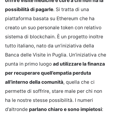
offrire visite mediche e cure a chi non ha la
possibilità di pagarle
. Si tratta di una
piattaforma basata su Ethereum che ha
creato un suo personale token con relativo
sistema di blockchain. È un progetto inoltre
tutto italiano, nato da un’iniziativa della
Banca delle Visite in Puglia. Un’iniziativa che
punta in primo luogo
ad utilizzare la finanza
per recuperare quell’empatia perduta
all’interno della comunità
, quella che ci
permette di soffrire, stare male per chi non
ha le nostre stesse possibilità. I numeri
d’altronde
parlano chiaro e sono impietosi
: