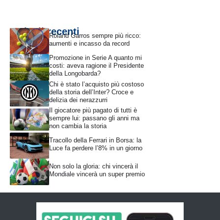
Articoli recenti
Roland Garros sempre più ricco:
aumenti e incasso da record
Promozione in Serie A quanto mi
costi: aveva ragione il Presidente
della Longobarda?
Chi è stato l’acquisto più costoso
della storia dell’Inter? Croce e
delizia dei nerazzurri
Il giocatore più pagato di tutti è
sempre lui: passano gli anni ma
non cambia la storia
Tracollo della Ferrari in Borsa: la
Luce fa perdere l’8% in un giorno
Non solo la gloria: chi vincerà il
Mondiale vincerà un super premio