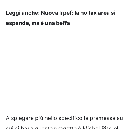
Leggi anche:
Nuova Irpef: la no tax area si
espande, ma è una beffa
A spiegare più nello specifico le premesse su
cui si basa questo progetto è Michel Piscioli,