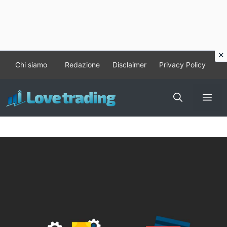
Vai
Chi siamo
Redazione
Disclaimer
Privacy Policy
al
contenuto
Me