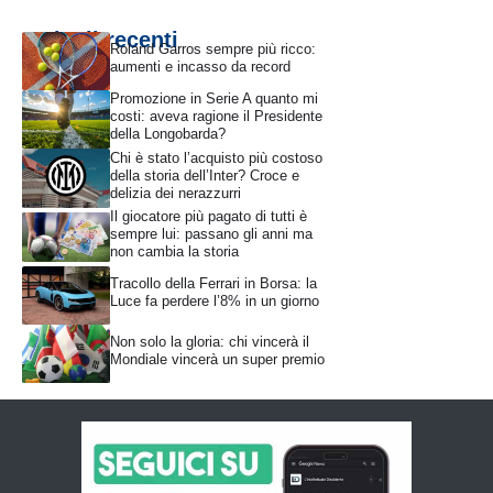
Articoli recenti
Roland Garros sempre più ricco:
aumenti e incasso da record
Promozione in Serie A quanto mi
costi: aveva ragione il Presidente
della Longobarda?
Chi è stato l’acquisto più costoso
della storia dell’Inter? Croce e
delizia dei nerazzurri
Il giocatore più pagato di tutti è
sempre lui: passano gli anni ma
non cambia la storia
Tracollo della Ferrari in Borsa: la
Luce fa perdere l’8% in un giorno
Non solo la gloria: chi vincerà il
Mondiale vincerà un super premio