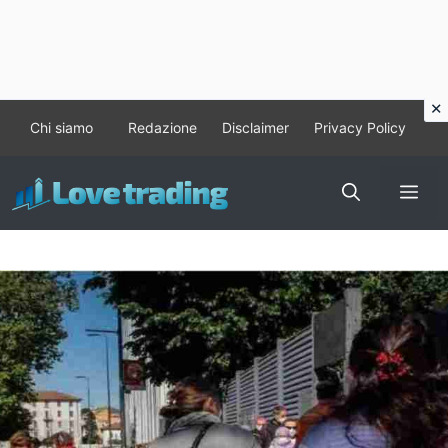
Vai
Chi siamo
Redazione
Disclaimer
Privacy Policy
al
contenuto
Me