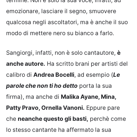
termine. Non è solo la sua voce, infatti, ad
emozionare, lasciare il segno, smuovere
qualcosa negli ascoltatori, ma è anche il suo
modo di mettere nero su bianco a farlo.
Sangiorgi, infatti, non è solo cantautore,
è
anche autore.
Ha scritto brani per artisti del
calibro di
Andrea Bocelli
, ad esempio (
Le
parole che non ti ho detto
porta la sua
firma), ma anche di
Malika Ayane, Mina,
Patty Pravo, Ornella Vanoni.
Eppure pare
che
neanche questo gli basti,
perchè come
lo stesso cantante ha affermato la sua