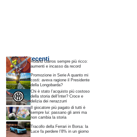
Articoli recenti
Roland Garros sempre più ricco:
aumenti e incasso da record
Promozione in Serie A quanto mi
costi: aveva ragione il Presidente
della Longobarda?
Chi è stato l’acquisto più costoso
della storia dell’Inter? Croce e
delizia dei nerazzurri
Il giocatore più pagato di tutti è
sempre lui: passano gli anni ma
non cambia la storia
Tracollo della Ferrari in Borsa: la
Luce fa perdere l’8% in un giorno