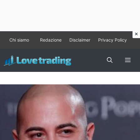
Vai
Chi siamo
Redazione
Disclaimer
Privacy Policy
al
contenuto
Me