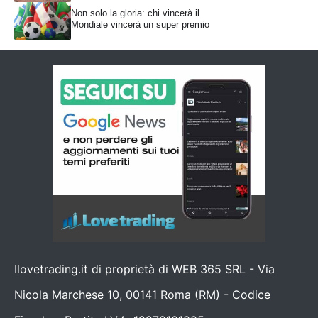
Non solo la gloria: chi vincerà il
Mondiale vincerà un super premio
Ilovetrading.it di proprietà di WEB 365 SRL - Via
Nicola Marchese 10, 00141 Roma (RM) - Codice