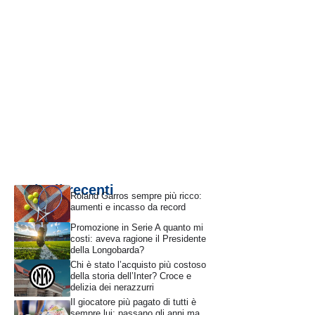
Articoli recenti
Roland Garros sempre più ricco:
aumenti e incasso da record
Promozione in Serie A quanto mi
costi: aveva ragione il Presidente
della Longobarda?
Chi è stato l’acquisto più costoso
della storia dell’Inter? Croce e
delizia dei nerazzurri
Il giocatore più pagato di tutti è
sempre lui: passano gli anni ma