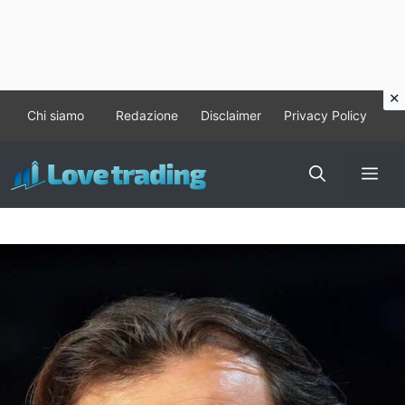
Vai
Chi siamo
Redazione
Disclaimer
Privacy Policy
al
contenuto
Me