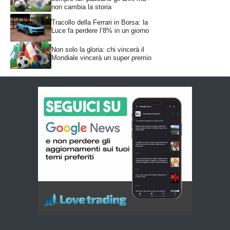
non cambia la storia
Tracollo della Ferrari in Borsa: la
Luce fa perdere l’8% in un giorno
Non solo la gloria: chi vincerà il
Mondiale vincerà un super premio