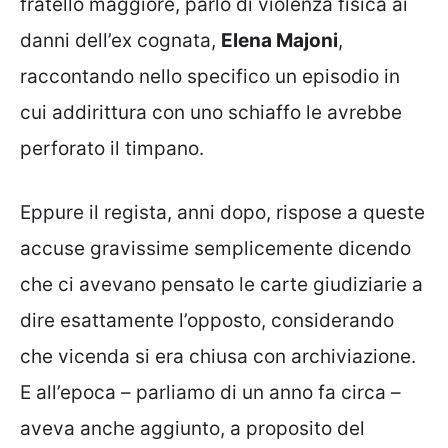
fratello maggiore, parlò di violenza fisica ai
danni dell’ex cognata,
Elena Majoni
,
raccontando nello specifico un episodio in
cui addirittura con uno schiaffo le avrebbe
perforato il timpano.
Eppure il regista, anni dopo, rispose a queste
accuse gravissime semplicemente dicendo
che ci avevano pensato le carte giudiziarie a
dire esattamente l’opposto, considerando
che vicenda si era chiusa con archiviazione.
E all’epoca – parliamo di un anno fa circa –
aveva anche aggiunto, a proposito del