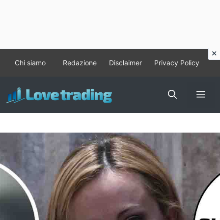
Vai
Chi siamo
Redazione
Disclaimer
Privacy Policy
al
contenuto
Me