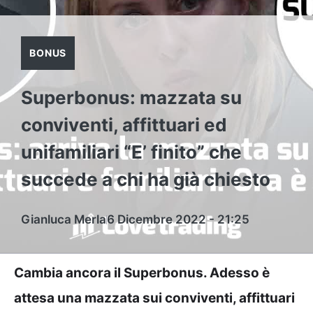
BONUS
Superbonus: mazzata su
conviventi, affittuari ed
unifamiliari “E’ finito” che
succede a chi ha già chiesto
Gianluca Merla
6 Dicembre 2022 - 21:25
Cambia ancora il Superbonus. Adesso è
attesa una mazzata sui conviventi, affittuari