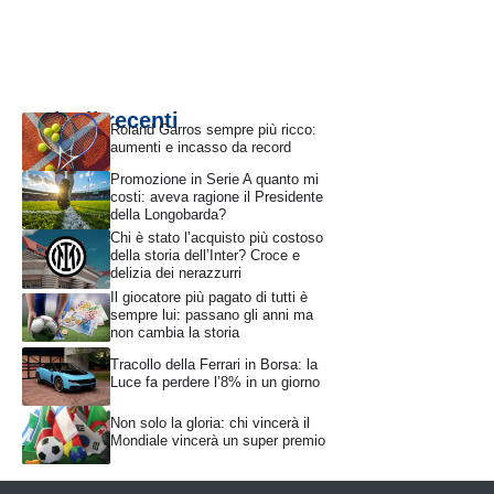
Articoli recenti
Roland Garros sempre più ricco:
aumenti e incasso da record
Promozione in Serie A quanto mi
costi: aveva ragione il Presidente
della Longobarda?
Chi è stato l’acquisto più costoso
della storia dell’Inter? Croce e
delizia dei nerazzurri
Il giocatore più pagato di tutti è
sempre lui: passano gli anni ma
non cambia la storia
Tracollo della Ferrari in Borsa: la
Luce fa perdere l’8% in un giorno
Non solo la gloria: chi vincerà il
Mondiale vincerà un super premio