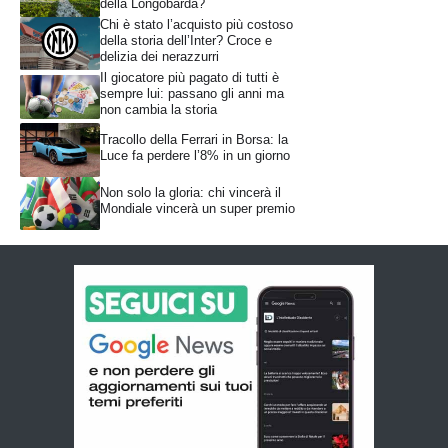
della Longobarda?
Chi è stato l’acquisto più costoso
della storia dell’Inter? Croce e
delizia dei nerazzurri
Il giocatore più pagato di tutti è
sempre lui: passano gli anni ma
non cambia la storia
Tracollo della Ferrari in Borsa: la
Luce fa perdere l’8% in un giorno
Non solo la gloria: chi vincerà il
Mondiale vincerà un super premio