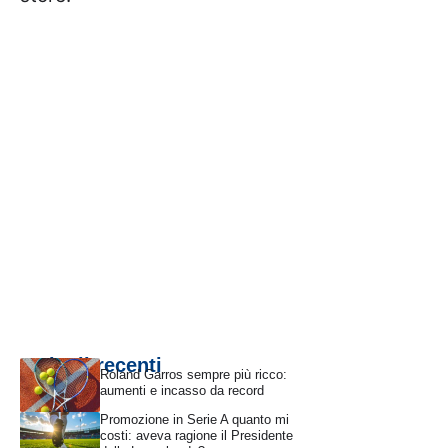
Articoli recenti
Roland Garros sempre più ricco:
aumenti e incasso da record
Promozione in Serie A quanto mi
costi: aveva ragione il Presidente