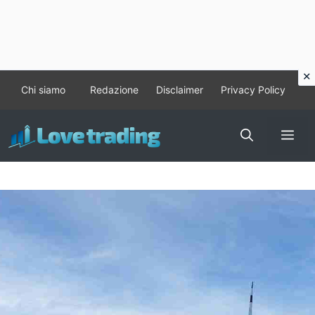
Vai
Chi siamo
Redazione
Disclaimer
Privacy Policy
al
contenuto
Me