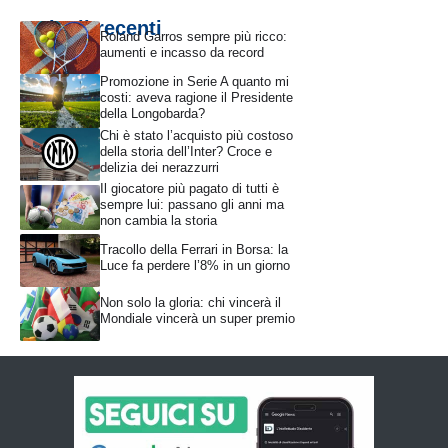
Articoli recenti
Roland Garros sempre più ricco:
aumenti e incasso da record
Promozione in Serie A quanto mi
costi: aveva ragione il Presidente
della Longobarda?
Chi è stato l’acquisto più costoso
della storia dell’Inter? Croce e
delizia dei nerazzurri
Il giocatore più pagato di tutti è
sempre lui: passano gli anni ma
non cambia la storia
Tracollo della Ferrari in Borsa: la
Luce fa perdere l’8% in un giorno
Non solo la gloria: chi vincerà il
Mondiale vincerà un super premio