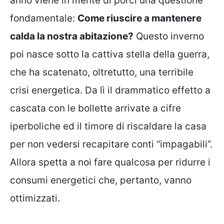
anno viene in mente di porci una questione
fondamentale:
Come riuscire a mantenere
calda la nostra abitazione?
Questo inverno
poi nasce sotto la cattiva stella della guerra,
che ha scatenato, oltretutto, una terribile
crisi energetica. Da lì il drammatico effetto a
cascata con le bollette arrivate a cifre
iperboliche ed il timore di riscaldare la casa
per non vedersi recapitare conti “impagabili”.
Allora spetta a noi fare qualcosa per ridurre i
consumi energetici che, pertanto, vanno
ottimizzati.