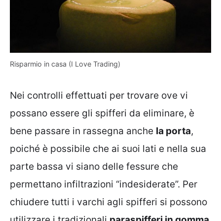
Risparmio in casa (I Love Trading)
Nei controlli effettuati per trovare ove vi
possano essere gli spifferi da eliminare, è
bene passare in rassegna anche
la porta
,
poiché è possibile che ai suoi lati e nella sua
parte bassa vi siano delle fessure che
permettano infiltrazioni “indesiderate”. Per
chiudere tutti i varchi agli spifferi si possono
utilizzare i tradizionali
paraspifferi in gomma