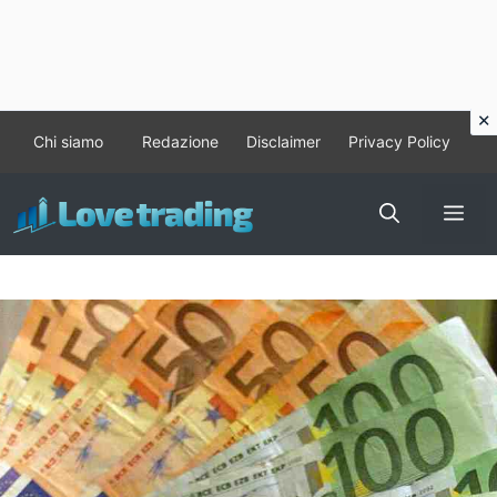
Vai
Chi siamo
Redazione
Disclaimer
Privacy Policy
al
contenuto
Me