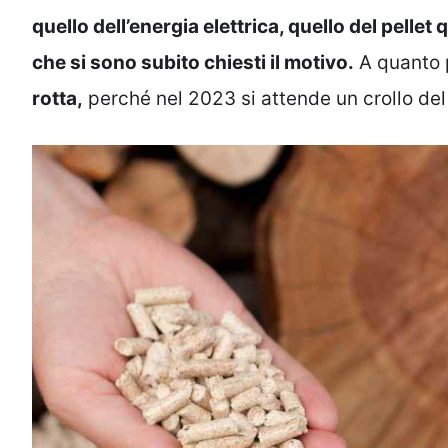
quello dell’energia elettrica, quello del pell
che si sono subito chiesti il motivo.
A quanto p
rotta,
perché nel 2023 si attende un crollo de