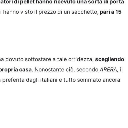
atori di pellet hanno ricevuto una sorta di porta
i hanno visto il prezzo di un sacchetto
, pari a 15
e ha dovuto sottostare a tale orridezza,
scegliendo
 propria casa
. Nonostante ciò, secondo
ARERA,
il
 preferita dagli italiani e tutto sommato ancora