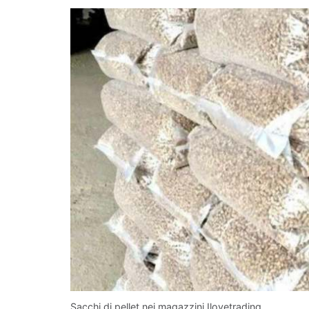
Sacchi di pellet nei magazzini Ilovetrading