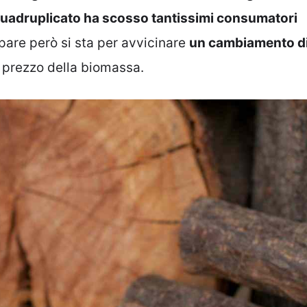
et quadruplicato ha scosso tantissimi consumatori
are però si sta per avvicinare
un cambiamento d
l prezzo della biomassa.