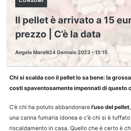
CONSUMI
Il pellet è arrivato a 15 e
prezzo | C’è la data
Angela Marelli
24 Gennaio 2023 - 15:15
Chi si scalda con il pellet lo sa bene: la gross
costi spaventosamente impennati di questo c
C’è chi ha potuto abbandonare
l’uso del pellet
una canna fumaria idonea e c’è chi si è tuffato 
riscaldamento in casa. Quello che è certo è c