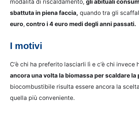
modalità di riscaldamento,
gli abituali consum
sbattuta in piena faccia,
quando tra gli scaffal
euro
,
contro i 4 euro medi degli anni passati.
I motivi
C’è chi ha preferito lasciarli lì e c’è chi invec
ancora una volta la biomassa per scaldare la
biocombustibile risulta essere ancora la scelta
quella più conveniente.