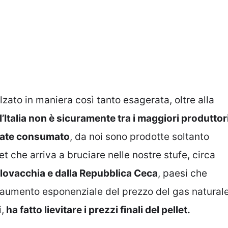
alzato in maniera così tanto esagerata, oltre alla
 l’Italia non è sicuramente tra i maggiori produttor
llate consumato
, da noi sono prodotte soltanto
et che arriva a bruciare nelle nostre stufe, circa
 Slovacchia e dalla Repubblica Ceca
, paesi che
’aumento esponenziale del prezzo del gas natural
,
ha fatto lievitare i prezzi finali del pellet.