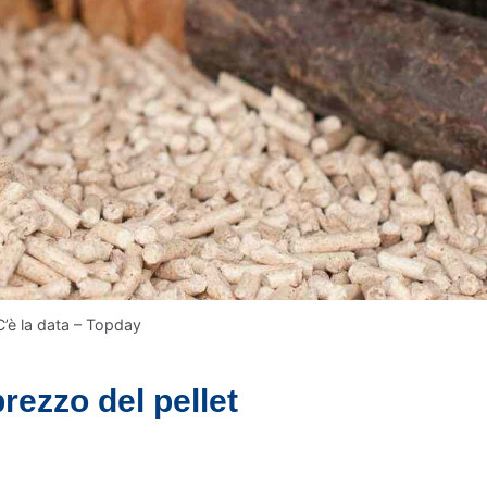
 C’è la data – Topday
rezzo del pellet