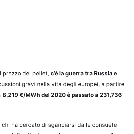
l prezzo del pellet,
c’è la guerra tra Russia e
ussioni gravi nella vita degli europei, a partire
a
8,219 €/MWh del 2020 è passato a 231,736
da chi ha cercato di sganciarsi dalle consuete