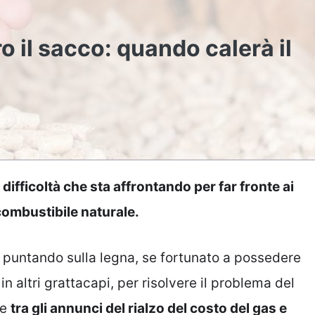
uro il sacco: quando calerà il
a difficoltà che sta affrontando per far fronte ai
ombustibile naturale.
, puntando sulla legna, se fortunato a possedere
in altri grattacapi, per risolvere il problema del
he
tra gli annunci del rialzo del costo del gas e