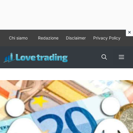
Vai
Chi siamo
Redazione
Disclaimer
Privacy Policy
al
contenuto
Me