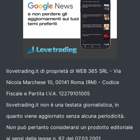
Ilovetrading.it di proprietà di WEB 365 SRL - Via
Nicola Marchese 10, 00141 Roma (RM) - Codice
Fiscale e Partita I.V.A. 12279101005
Ilovetrading.it non è una testata giornalistica, in
quanto viene aggiornato senza alcuna periodicità.
Non può pertanto considerarsi un prodotto editoriale
ai sensi della legge n. 62 del 07.03.2001