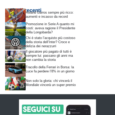
Articoli recenti
Roland Garros sempre più ricco:
aumenti e incasso da record
Promozione in Serie A quanto mi
costi: aveva ragione il Presidente
della Longobarda?
Chi è stato l’acquisto più costoso
della storia dell’Inter? Croce e
delizia dei nerazzurri
Il giocatore più pagato di tutti è
sempre lui: passano gli anni ma
non cambia la storia
Tracollo della Ferrari in Borsa: la
Luce fa perdere l’8% in un giorno
Non solo la gloria: chi vincerà il
Mondiale vincerà un super premio