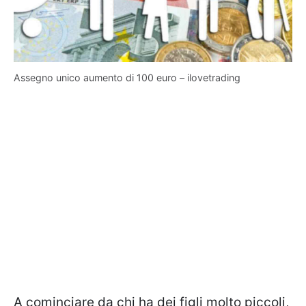
Assegno unico aumento di 100 euro – ilovetrading
A cominciare da chi ha dei figli molto piccoli,