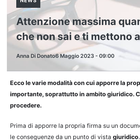
NEWS
Attenzione massima quand
che non sai e ti mettono a
Anna Di Donato
6 Maggio 2023 - 09:00
Ecco le varie modalità con cui apporre la pr
importante, soprattutto in ambito giuridico. 
procedere.
Prima di apporre la propria firma su un docume
le conseguenze da un punto di vista
giuridico