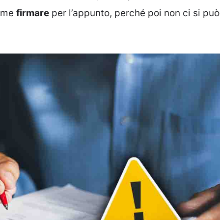
come
firmare
per l’appunto, perché poi non ci si può