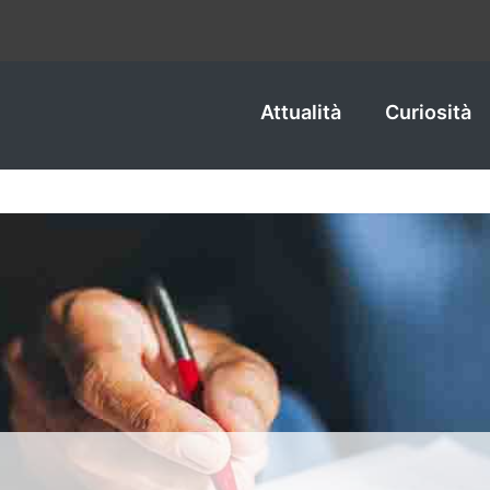
Attualità
Curiosità