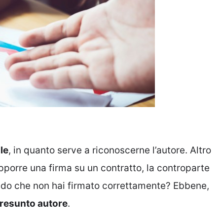
le
, in quanto serve a riconoscerne l’autore. Altro
porre una firma su un contratto, la controparte
ndo che non hai firmato correttamente? Ebbene,
resunto autore
.