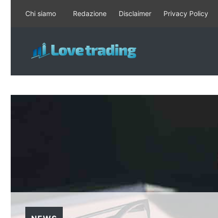
Vai
Chi siamo
Redazione
Disclaimer
Privacy Policy
al
contenuto