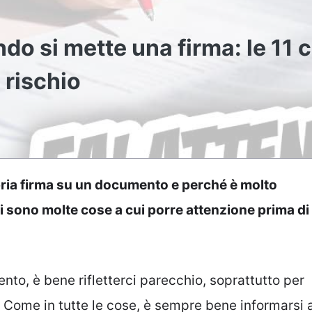
o si mette una firma: le 11 
 rischio
opria firma su un documento e perché è molto
Ci sono molte cose a cui porre attenzione prima di
nto, è bene rifletterci parecchio, soprattutto per
. Come in tutte le cose, è sempre bene informarsi 