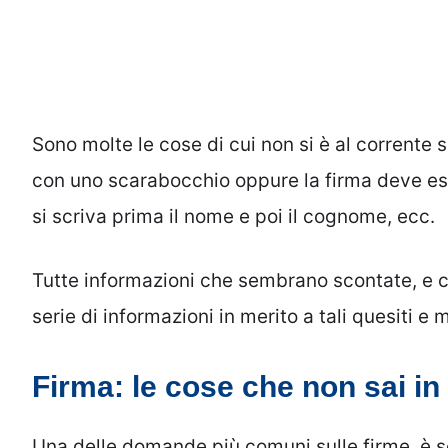
Sono molte le cose di cui non si è al corrente 
con uno scarabocchio oppure la firma deve es
si scriva prima il nome e poi il cognome, ecc.
Tutte informazioni che sembrano scontate, e ch
serie di informazioni in merito a tali quesiti e m
Firma: le cose che non sai in
Una delle domande più comuni sulle firme, è 