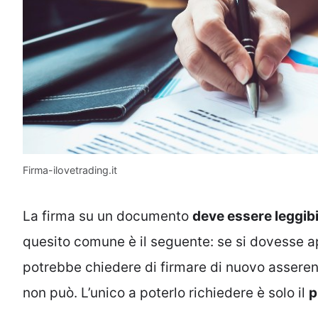
Firma-ilovetrading.it
La firma su un documento
deve essere leggibi
quesito comune è il seguente: se si dovesse ap
potrebbe chiedere di firmare di nuovo assere
non può. L’unico a poterlo richiedere è solo il
p