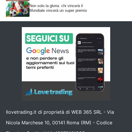
Non solo la gloria: chi vincerà il
Mondiale vincerà un super premio
Ilovetrading.it di proprietà di WEB 365 SRL - Via
Nicola Marchese 10, 00141 Roma (RM) - Codice