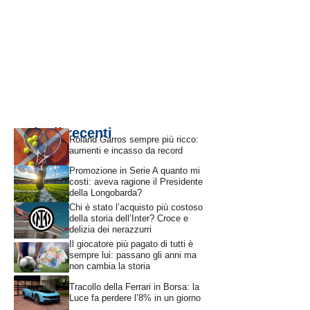
Articoli recenti
Roland Garros sempre più ricco:
aumenti e incasso da record
Promozione in Serie A quanto mi
costi: aveva ragione il Presidente
della Longobarda?
Chi è stato l’acquisto più costoso
della storia dell’Inter? Croce e
delizia dei nerazzurri
Il giocatore più pagato di tutti è
sempre lui: passano gli anni ma
non cambia la storia
Tracollo della Ferrari in Borsa: la
Luce fa perdere l’8% in un giorno