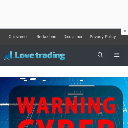
Vai
Chi siamo
Redazione
Disclaimer
Privacy Policy
al
contenuto
Me