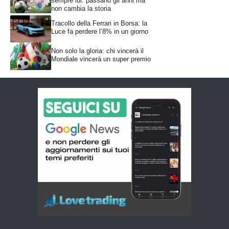
sempre lui: passano gli anni ma
non cambia la storia
Tracollo della Ferrari in Borsa: la
Luce fa perdere l’8% in un giorno
Non solo la gloria: chi vincerà il
Mondiale vincerà un super premio