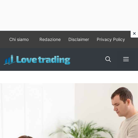
Vai
Chi siamo
Redazione
Disclaimer
Privacy Policy
al
contenuto
Me