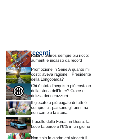
Articoli recenti
Roland Garros sempre più ricco:
aumenti e incasso da record
Promozione in Serie A quanto mi
costi: aveva ragione il Presidente
della Longobarda?
Chi è stato l’acquisto più costoso
della storia dell’Inter? Croce e
delizia dei nerazzurri
Il giocatore più pagato di tutti è
sempre lui: passano gli anni ma
non cambia la storia
Tracollo della Ferrari in Borsa: la
Luce fa perdere l’8% in un giorno
Non solo la gloria: chi vincerà il