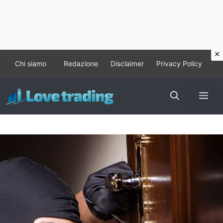
Vai
Chi siamo
Redazione
Disclaimer
Privacy Policy
al
contenuto
Me