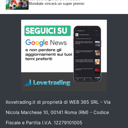
Mondiale vincerà un super premio
Ilovetrading.it di proprietà di WEB 365 SRL - Via
Nicola Marchese 10, 00141 Roma (RM) - Codice
Fiscale e Partita I.V.A. 12279101005