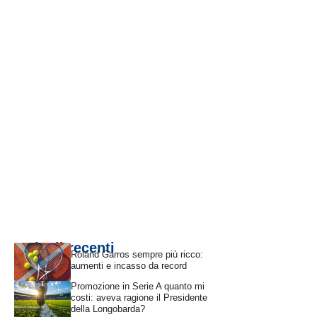
Articoli recenti
Roland Garros sempre più ricco:
aumenti e incasso da record
Promozione in Serie A quanto mi
costi: aveva ragione il Presidente
della Longobarda?