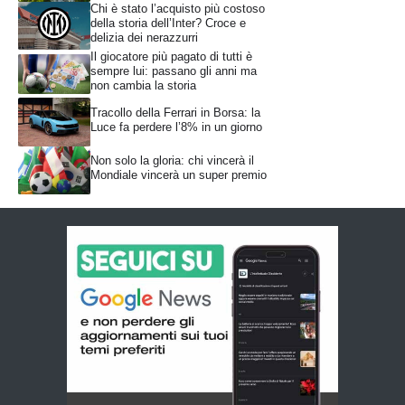
Chi è stato l’acquisto più costoso
della storia dell’Inter? Croce e
delizia dei nerazzurri
Il giocatore più pagato di tutti è
sempre lui: passano gli anni ma
non cambia la storia
Tracollo della Ferrari in Borsa: la
Luce fa perdere l’8% in un giorno
Non solo la gloria: chi vincerà il
Mondiale vincerà un super premio