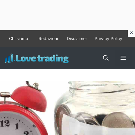
Vai
Chi siamo
Redazione
Disclaimer
Privacy Policy
al
contenuto
Me