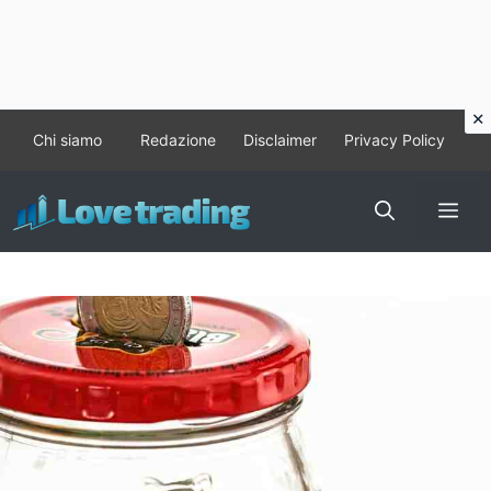
Vai
Chi siamo
Redazione
Disclaimer
Privacy Policy
al
contenuto
Me