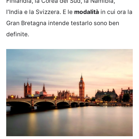
Finlandia, la Corea del Sud, la Namibia,
l’India e la Svizzera. E le
modalità
in cui ora la
Gran Bretagna intende testarlo sono ben
definite.