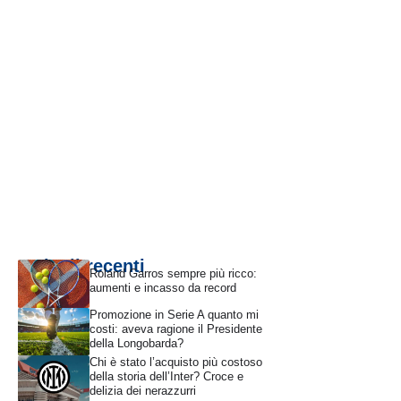
Articoli recenti
Roland Garros sempre più ricco:
aumenti e incasso da record
Promozione in Serie A quanto mi
costi: aveva ragione il Presidente
della Longobarda?
Chi è stato l’acquisto più costoso
della storia dell’Inter? Croce e
delizia dei nerazzurri