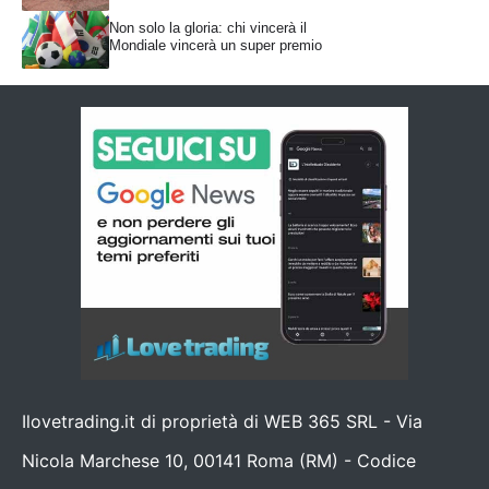
Non solo la gloria: chi vincerà il
Mondiale vincerà un super premio
Ilovetrading.it di proprietà di WEB 365 SRL - Via
Nicola Marchese 10, 00141 Roma (RM) - Codice