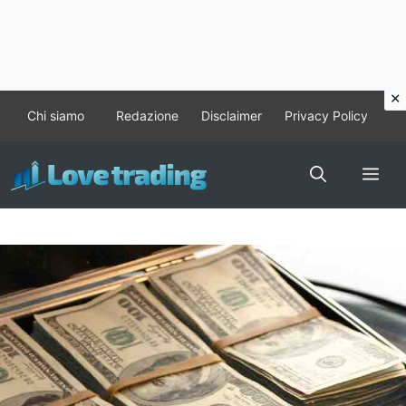
Vai
Chi siamo
Redazione
Disclaimer
Privacy Policy
al
contenuto
Me