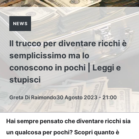
NEWS
Il trucco per diventare ricchi è
semplicissimo ma lo
conoscono in pochi | Leggi e
stupisci
Greta Di Raimondo
30 Agosto 2023 - 21:00
Hai sempre pensato che diventare ricchi sia
un qualcosa per pochi? Scopri quanto è