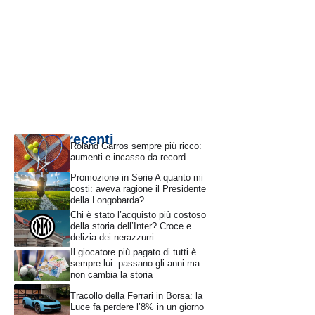
Articoli recenti
Roland Garros sempre più ricco:
aumenti e incasso da record
Promozione in Serie A quanto mi
costi: aveva ragione il Presidente
della Longobarda?
Chi è stato l’acquisto più costoso
della storia dell’Inter? Croce e
delizia dei nerazzurri
Il giocatore più pagato di tutti è
sempre lui: passano gli anni ma
non cambia la storia
Tracollo della Ferrari in Borsa: la
Luce fa perdere l’8% in un giorno