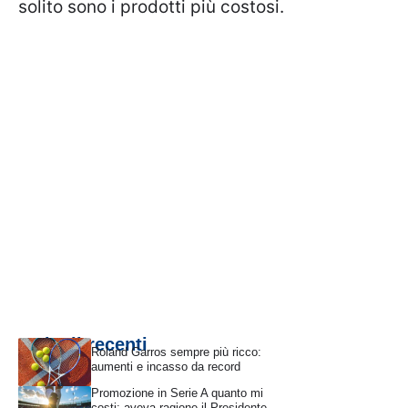
solito sono i prodotti più costosi.
Articoli recenti
Roland Garros sempre più ricco:
aumenti e incasso da record
Promozione in Serie A quanto mi
costi: aveva ragione il Presidente