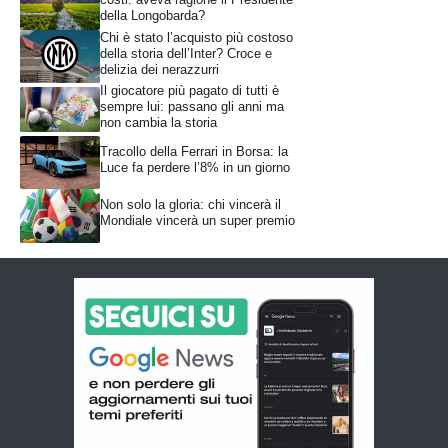
della Longobarda?
Chi è stato l’acquisto più costoso
della storia dell’Inter? Croce e
delizia dei nerazzurri
Il giocatore più pagato di tutti è
sempre lui: passano gli anni ma
non cambia la storia
Tracollo della Ferrari in Borsa: la
Luce fa perdere l’8% in un giorno
Non solo la gloria: chi vincerà il
Mondiale vincerà un super premio