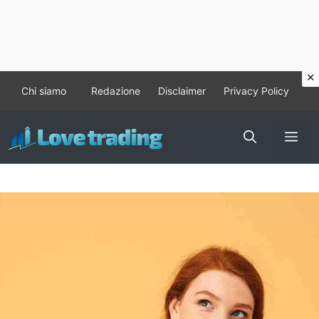
Vai
Chi siamo
Redazione
Disclaimer
Privacy Policy
al
contenuto
Me