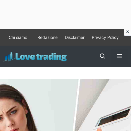
Vai
Chi siamo
Redazione
Disclaimer
Privacy Policy
al
contenuto
Me