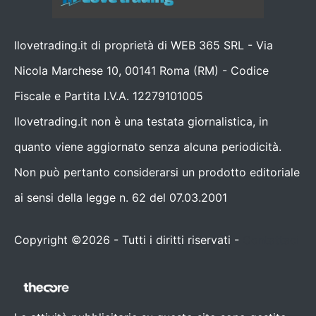
Ilovetrading.it di proprietà di WEB 365 SRL - Via
Nicola Marchese 10, 00141 Roma (RM) - Codice
Fiscale e Partita I.V.A. 12279101005
Ilovetrading.it non è una testata giornalistica, in
quanto viene aggiornato senza alcuna periodicità.
Non può pertanto considerarsi un prodotto editoriale
ai sensi della legge n. 62 del 07.03.2001
Copyright ©2026 - Tutti i diritti riservati -
Contattaci