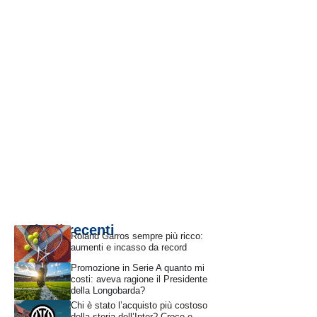
Articoli recenti
Roland Garros sempre più ricco:
aumenti e incasso da record
Promozione in Serie A quanto mi
costi: aveva ragione il Presidente
della Longobarda?
Chi è stato l’acquisto più costoso
della storia dell’Inter? Croce e