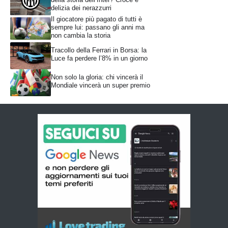
delizia dei nerazzurri
Il giocatore più pagato di tutti è
sempre lui: passano gli anni ma
non cambia la storia
Tracollo della Ferrari in Borsa: la
Luce fa perdere l’8% in un giorno
Non solo la gloria: chi vincerà il
Mondiale vincerà un super premio