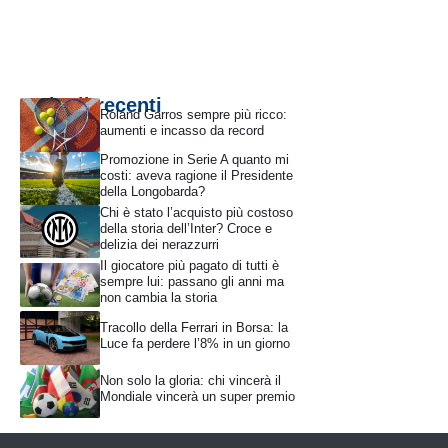
Articoli recenti
Roland Garros sempre più ricco:
aumenti e incasso da record
Promozione in Serie A quanto mi
costi: aveva ragione il Presidente
della Longobarda?
Chi è stato l’acquisto più costoso
della storia dell’Inter? Croce e
delizia dei nerazzurri
Il giocatore più pagato di tutti è
sempre lui: passano gli anni ma
non cambia la storia
Tracollo della Ferrari in Borsa: la
Luce fa perdere l’8% in un giorno
Non solo la gloria: chi vincerà il
Mondiale vincerà un super premio