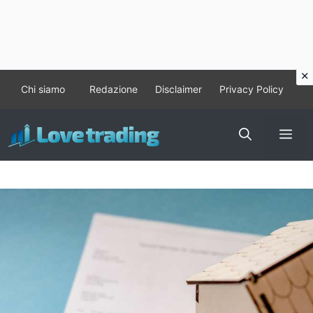
Vai
Chi siamo
Redazione
Disclaimer
Privacy Policy
al
contenuto
Me