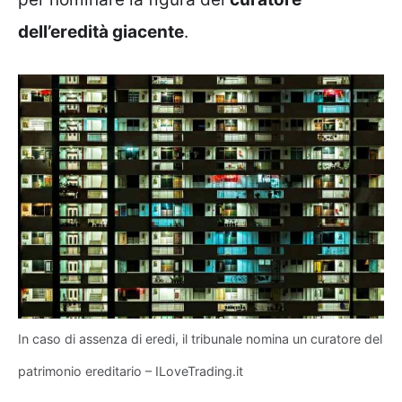
dell’eredità giacente
.
In caso di assenza di eredi, il tribunale nomina un curatore del
patrimonio ereditario – ILoveTrading.it