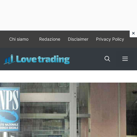
Vai
Chi siamo
Redazione
Disclaimer
Privacy Policy
al
contenuto
Me