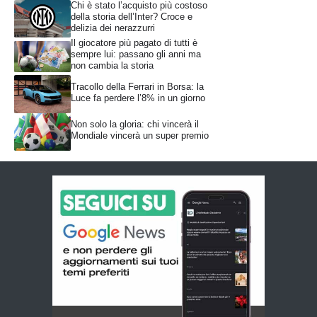
Chi è stato l’acquisto più costoso
della storia dell’Inter? Croce e
delizia dei nerazzurri
Il giocatore più pagato di tutti è
sempre lui: passano gli anni ma
non cambia la storia
Tracollo della Ferrari in Borsa: la
Luce fa perdere l’8% in un giorno
Non solo la gloria: chi vincerà il
Mondiale vincerà un super premio