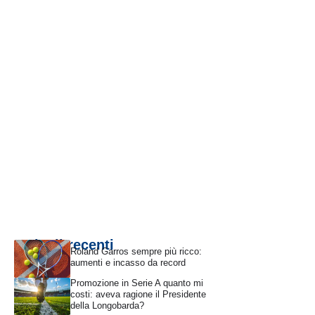
Articoli recenti
Roland Garros sempre più ricco:
aumenti e incasso da record
Promozione in Serie A quanto mi
costi: aveva ragione il Presidente
della Longobarda?