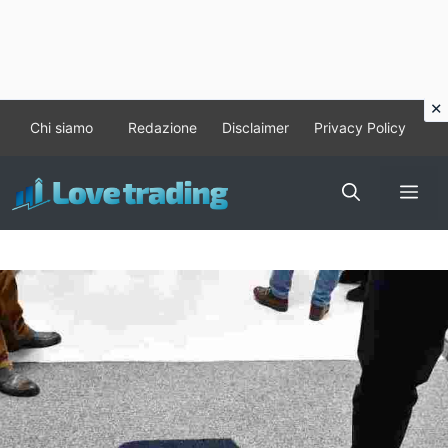
Vai
Chi siamo
Redazione
Disclaimer
Privacy Policy
al
contenuto
Me