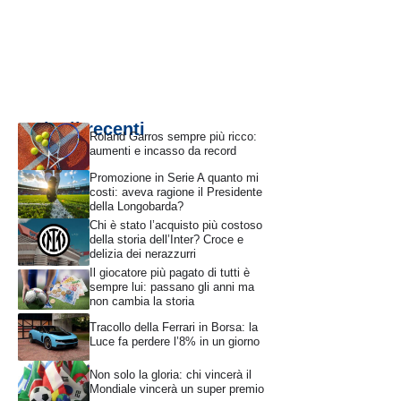
Articoli recenti
Roland Garros sempre più ricco:
aumenti e incasso da record
Promozione in Serie A quanto mi
costi: aveva ragione il Presidente
della Longobarda?
Chi è stato l’acquisto più costoso
della storia dell’Inter? Croce e
delizia dei nerazzurri
Il giocatore più pagato di tutti è
sempre lui: passano gli anni ma
non cambia la storia
Tracollo della Ferrari in Borsa: la
Luce fa perdere l’8% in un giorno
Non solo la gloria: chi vincerà il
Mondiale vincerà un super premio