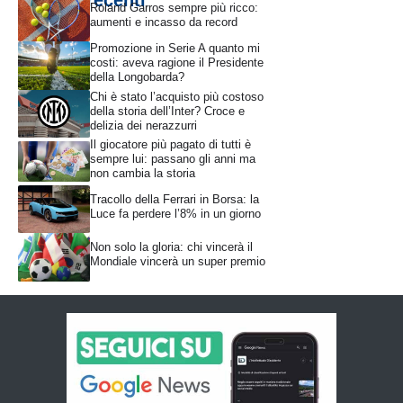
Roland Garros sempre più ricco:
aumenti e incasso da record
Promozione in Serie A quanto mi
costi: aveva ragione il Presidente
della Longobarda?
Chi è stato l’acquisto più costoso
della storia dell’Inter? Croce e
delizia dei nerazzurri
Il giocatore più pagato di tutti è
sempre lui: passano gli anni ma
non cambia la storia
Tracollo della Ferrari in Borsa: la
Luce fa perdere l’8% in un giorno
Non solo la gloria: chi vincerà il
Mondiale vincerà un super premio