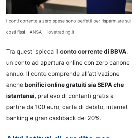
I conti corrente a zero spese sono perfetti per risparmiare sui
costi fissi – ANSA – ilovetrading.it
Tra questi spicca il
conto corrente di BBVA
,
un conto ad apertura online con zero canone
annuo. Il conto comprende all’attivazione
anche
bonifici online gratuiti sia SEPA che
istantanei
, prelievo di contanti gratis a
partire da 100 euro, carta di debito, internet
banking e gran cashback del 20%.