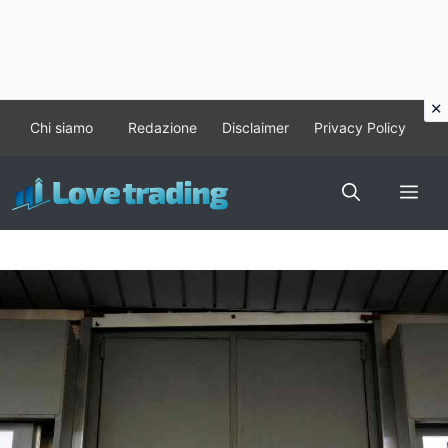
Vai
Chi siamo
Redazione
Disclaimer
Privacy Policy
al
contenuto
Me