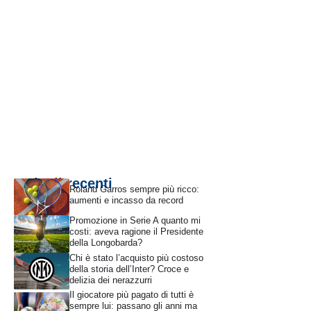
Articoli recenti
Roland Garros sempre più ricco:
aumenti e incasso da record
Promozione in Serie A quanto mi
costi: aveva ragione il Presidente
della Longobarda?
Chi è stato l’acquisto più costoso
della storia dell’Inter? Croce e
delizia dei nerazzurri
Il giocatore più pagato di tutti è
sempre lui: passano gli anni ma