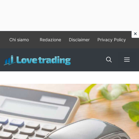
Vai
Chi siamo
Redazione
Disclaimer
Privacy Policy
al
contenuto
Me