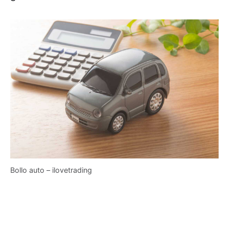
Bollo auto – ilovetrading