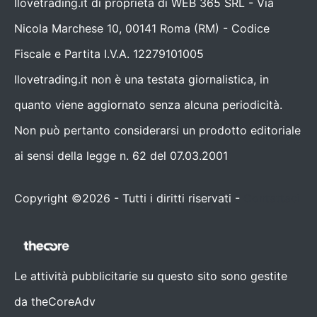
Ilovetrading.it di proprietà di WEB 365 SRL - Via
Nicola Marchese 10, 00141 Roma (RM) - Codice
Fiscale e Partita I.V.A. 12279101005
Ilovetrading.it non è una testata giornalistica, in
quanto viene aggiornato senza alcuna periodicità.
Non può pertanto considerarsi un prodotto editoriale
ai sensi della legge n. 62 del 07.03.2001
Copyright ©2026 - Tutti i diritti riservati -
Contattaci
Le attività pubblicitarie su questo sito sono gestite
da theCoreAdv