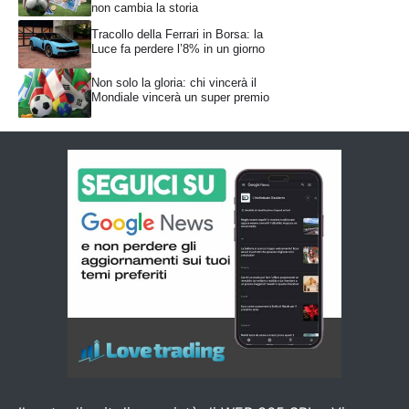
non cambia la storia
Tracollo della Ferrari in Borsa: la
Luce fa perdere l’8% in un giorno
Non solo la gloria: chi vincerà il
Mondiale vincerà un super premio