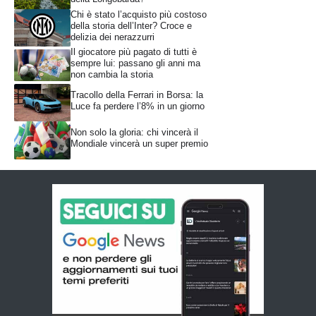
Chi è stato l’acquisto più costoso
della storia dell’Inter? Croce e
delizia dei nerazzurri
Il giocatore più pagato di tutti è
sempre lui: passano gli anni ma
non cambia la storia
Tracollo della Ferrari in Borsa: la
Luce fa perdere l’8% in un giorno
Non solo la gloria: chi vincerà il
Mondiale vincerà un super premio