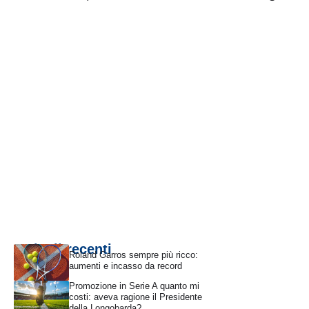
Articoli recenti
Roland Garros sempre più ricco:
aumenti e incasso da record
Promozione in Serie A quanto mi
costi: aveva ragione il Presidente
della Longobarda?