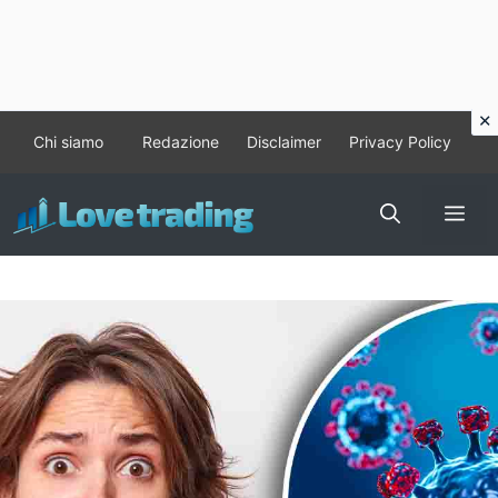
Vai
Chi siamo
Redazione
Disclaimer
Privacy Policy
al
contenuto
Me