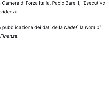
amera di Forza Italia, Paolo Barelli, l’Esecutivo
evidenza.
 pubblicazione dei dati della
Nadef
, la
Nota di
 Finanza
.