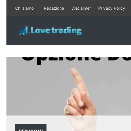
Vai
Chi siamo
Redazione
Disclaimer
Privacy Policy
al
contenuto