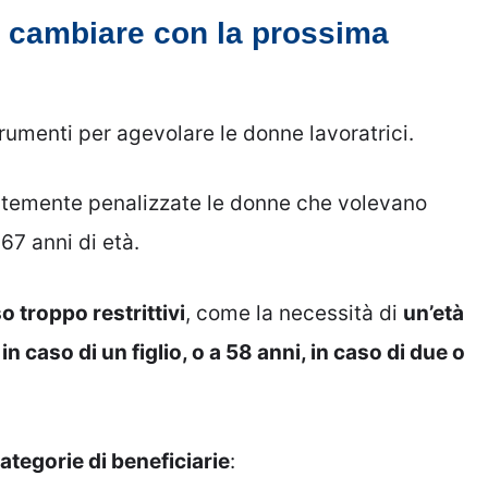
 cambiare con la prossima
rumenti per agevolare le donne lavoratrici.
ortemente penalizzate le donne che volevano
7 anni di età.
o troppo restrittivi
, come la necessità di
un’età
in caso di un figlio, o a 58 anni, in caso di due o
categorie di beneficiarie
: