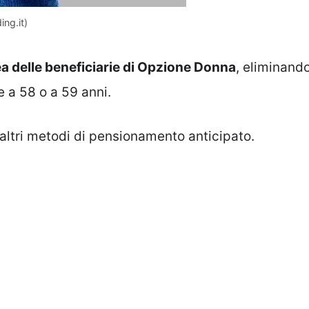
ing.it)
ea delle beneficiarie di Opzione Donna
, eliminand
e a 58 o a 59 anni.
ltri metodi di pensionamento anticipato.