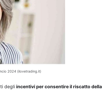
cio 2024 (ilovetrading.it)
i degli
incentivi per consentire il riscatto della