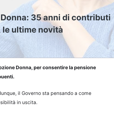
onna: 35 anni di contributi
, le ultime novità
Opzione Donna, per consentire la pensione
buenti.
 dunque, il Governo sta pensando a come
ibilità in uscita.