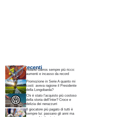
Articoli recenti
Roland Garros sempre più ricco:
aumenti e incasso da record
Promozione in Serie A quanto mi
costi: aveva ragione il Presidente
della Longobarda?
Chi è stato l’acquisto più costoso
della storia dell’Inter? Croce e
delizia dei nerazzurri
Il giocatore più pagato di tutti è
sempre lui: passano gli anni ma