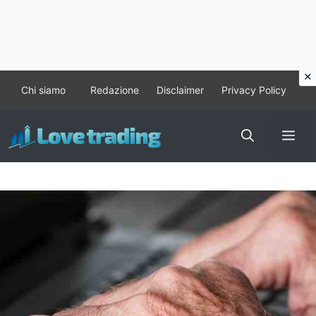
Vai
Chi siamo
Redazione
Disclaimer
Privacy Policy
al
contenuto
Me