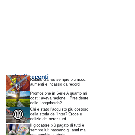
Articoli recenti
Roland Garros sempre più ricco:
aumenti e incasso da record
Promozione in Serie A quanto mi
costi: aveva ragione il Presidente
della Longobarda?
Chi è stato l’acquisto più costoso
della storia dell’Inter? Croce e
delizia dei nerazzurri
Il giocatore più pagato di tutti è
sempre lui: passano gli anni ma
non cambia la storia