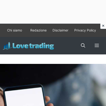
Vai
Chi siamo
Redazione
Disclaimer
Privacy Policy
al
contenuto
Me