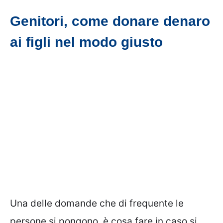
Genitori, come donare denaro
ai figli nel modo giusto
Una delle domande che di frequente le
persone si pongono, è cosa fare in caso si