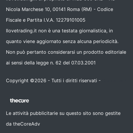
Nicola Marchese 10, 00141 Roma (RM) - Codice
Fiscale e Partita I.V.A. 12279101005
Ilovetrading.it non è una testata giornalistica, in
quanto viene aggiornato senza alcuna periodicità.
Non può pertanto considerarsi un prodotto editoriale
ai sensi della legge n. 62 del 07.03.2001
Copyright ©2026 - Tutti i diritti riservati -
Contattaci
Le attività pubblicitarie su questo sito sono gestite
da theCoreAdv