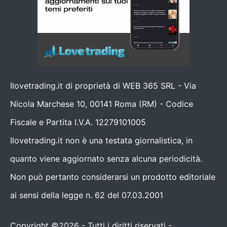
Ilovetrading.it di proprietà di WEB 365 SRL - Via
Nicola Marchese 10, 00141 Roma (RM) - Codice
Fiscale e Partita I.V.A. 12279101005
Ilovetrading.it non è una testata giornalistica, in
quanto viene aggiornato senza alcuna periodicità.
Non può pertanto considerarsi un prodotto editoriale
ai sensi della legge n. 62 del 07.03.2001
Copyright ©2026 - Tutti i diritti riservati -
Contattaci