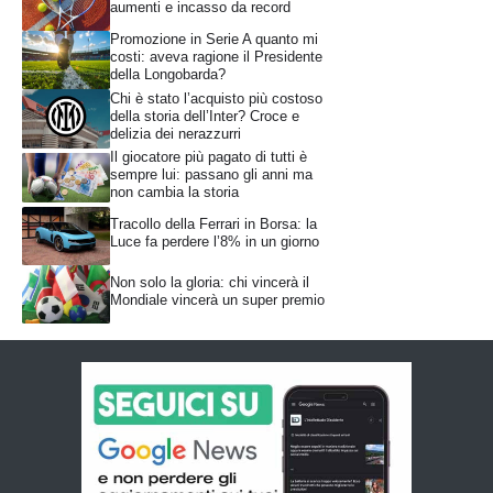
aumenti e incasso da record
Promozione in Serie A quanto mi
costi: aveva ragione il Presidente
della Longobarda?
Chi è stato l’acquisto più costoso
della storia dell’Inter? Croce e
delizia dei nerazzurri
Il giocatore più pagato di tutti è
sempre lui: passano gli anni ma
non cambia la storia
Tracollo della Ferrari in Borsa: la
Luce fa perdere l’8% in un giorno
Non solo la gloria: chi vincerà il
Mondiale vincerà un super premio