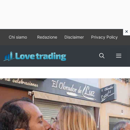
Vai
Chi siamo
Redazione
Disclaimer
Privacy Policy
al
contenuto
Me