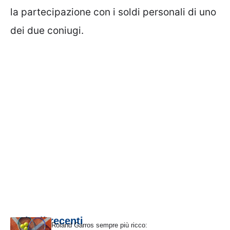
la partecipazione con i soldi personali di uno
dei due coniugi.
Articoli recenti
Roland Garros sempre più ricco: