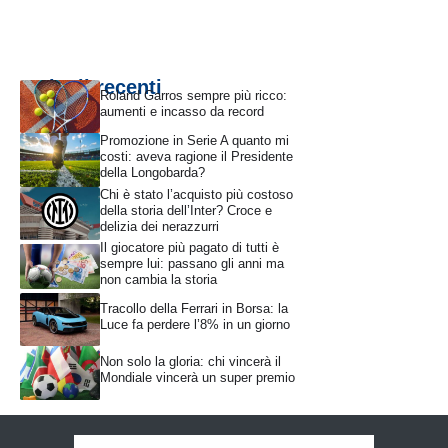
Articoli recenti
Roland Garros sempre più ricco:
aumenti e incasso da record
Promozione in Serie A quanto mi
costi: aveva ragione il Presidente
della Longobarda?
Chi è stato l’acquisto più costoso
della storia dell’Inter? Croce e
delizia dei nerazzurri
Il giocatore più pagato di tutti è
sempre lui: passano gli anni ma
non cambia la storia
Tracollo della Ferrari in Borsa: la
Luce fa perdere l’8% in un giorno
Non solo la gloria: chi vincerà il
Mondiale vincerà un super premio