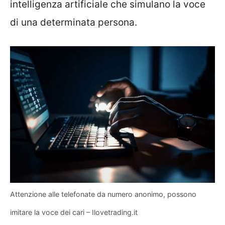
intelligenza artificiale che simulano la voce
di una determinata persona.
Attenzione alle telefonate da numero anonimo, possono
imitare la voce dei cari – Ilovetrading.it