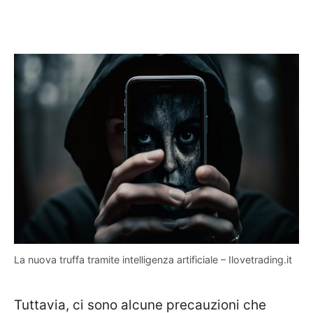
La nuova truffa tramite intelligenza artificiale – Ilovetrading.it
Tuttavia, ci sono alcune precauzioni che