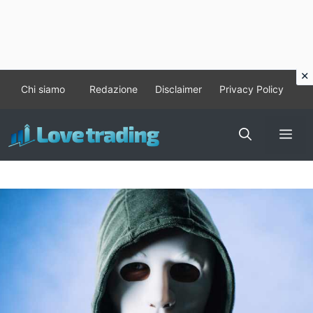
Vai
Chi siamo
Redazione
Disclaimer
Privacy Policy
al
contenuto
Me