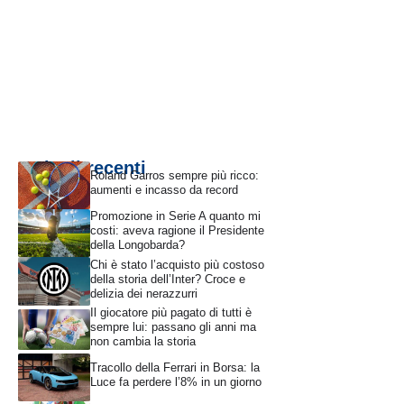
Articoli recenti
Roland Garros sempre più ricco:
aumenti e incasso da record
Promozione in Serie A quanto mi
costi: aveva ragione il Presidente
della Longobarda?
Chi è stato l’acquisto più costoso
della storia dell’Inter? Croce e
delizia dei nerazzurri
Il giocatore più pagato di tutti è
sempre lui: passano gli anni ma
non cambia la storia
Tracollo della Ferrari in Borsa: la
Luce fa perdere l’8% in un giorno