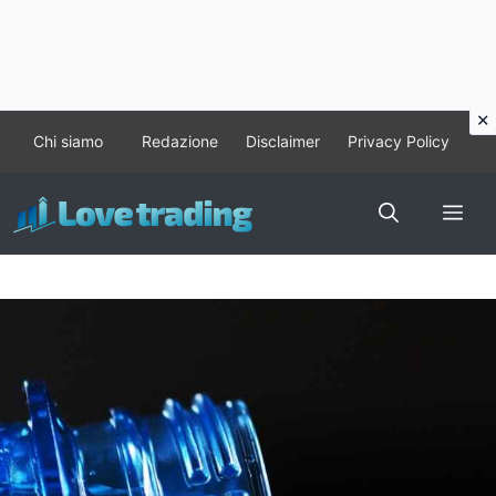
Vai
Chi siamo
Redazione
Disclaimer
Privacy Policy
al
contenuto
Me