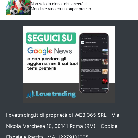
Non solo la gloria: chi vincerà il
Mondiale vincerà un super premio
Ilovetrading.it di proprietà di WEB 365 SRL - Via
Nicola Marchese 10, 00141 Roma (RM) - Codice
Fiscale e Partita I.V.A. 12279101005