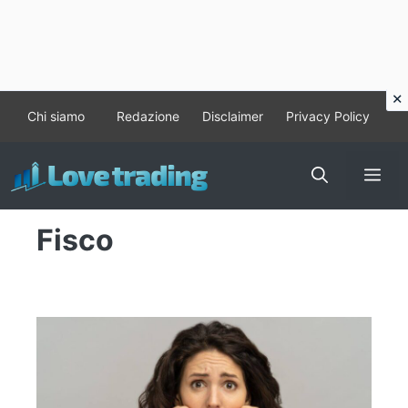
Vai
Chi siamo
Redazione
Disclaimer
Privacy Policy
al
contenuto
Me
Fisco