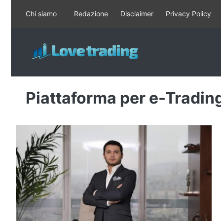
Vai
Chi siamo
Redazione
Disclaimer
Privacy Policy
al
contenuto
Piattaforma per e-Tradin