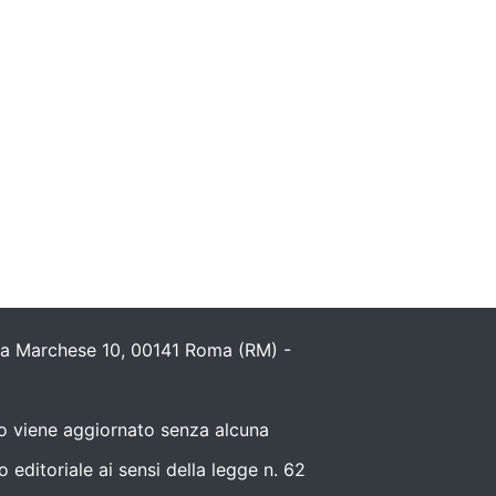
ola Marchese 10, 00141 Roma (RM) -
nto viene aggiornato senza alcuna
editoriale ai sensi della legge n. 62