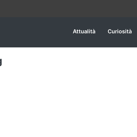
Attualità
Curiosità
g