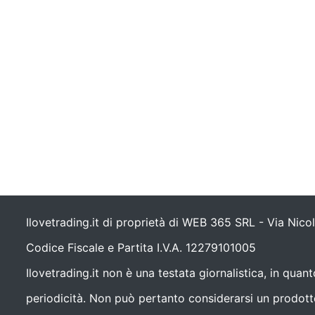
Ilovetrading.it di proprietà di WEB 365 SRL - Via Nic
Codice Fiscale e Partita I.V.A. 12279101005
Ilovetrading.it non è una testata giornalistica, in qua
periodicità. Non può pertanto considerarsi un prodotto 