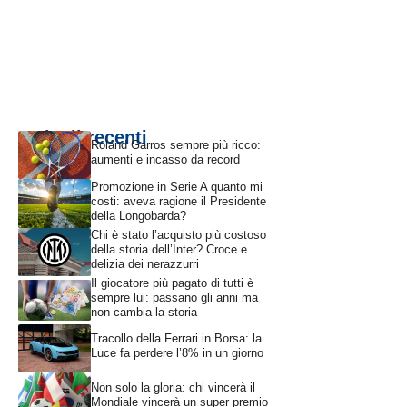
Articoli recenti
Roland Garros sempre più ricco:
aumenti e incasso da record
Promozione in Serie A quanto mi
costi: aveva ragione il Presidente
della Longobarda?
Chi è stato l’acquisto più costoso
della storia dell’Inter? Croce e
delizia dei nerazzurri
Il giocatore più pagato di tutti è
sempre lui: passano gli anni ma
non cambia la storia
Tracollo della Ferrari in Borsa: la
Luce fa perdere l’8% in un giorno
Non solo la gloria: chi vincerà il
Mondiale vincerà un super premio