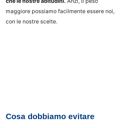
che le nostre abitudini.
Anzi, il peso
maggiore possiamo facilmente essere noi,
con le nostre scelte.
Cosa dobbiamo evitare