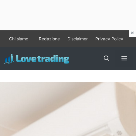
Vai
Chi siamo
Redazione
Disclaimer
Privacy Policy
al
contenuto
Me