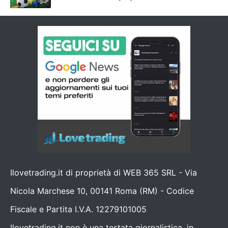
Ilovetrading.it di proprietà di WEB 365 SRL - Via
Nicola Marchese 10, 00141 Roma (RM) - Codice
Fiscale e Partita I.V.A. 12279101005
Ilovetrading.it non è una testata giornalistica, in