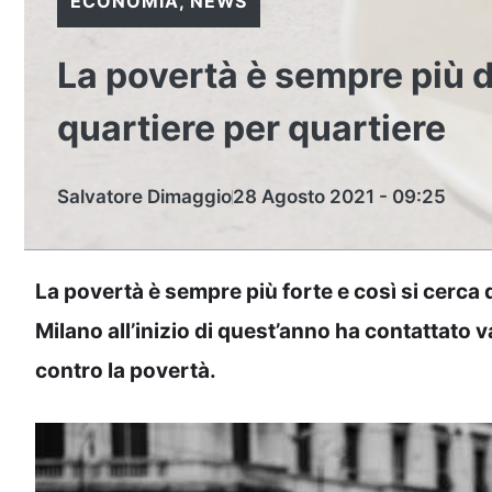
ECONOMIA
,
NEWS
La povertà è sempre più 
quartiere per quartiere
Salvatore Dimaggio
28 Agosto 2021 - 09:25
La povertà è sempre più forte e così si cerca d
Milano all’inizio di quest’anno ha contattato 
contro la povertà.