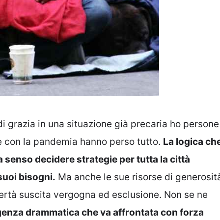
di grazia in una situazione già precaria ho persone
e con la pandemia hanno perso tutto.
La logica ch
senso decidere strategie per tutta la città
suoi bisogni.
Ma anche le sue risorse di generosit
vertà suscita vergogna ed esclusione. Non se ne
enza drammatica che va affrontata con forza