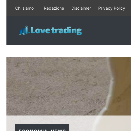
Vai
Chi siamo
Redazione
Disclaimer
Privacy Policy
al
contenuto