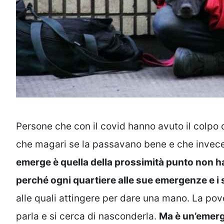
Persone che con il covid hanno avuto il colpo 
che magari se la passavano bene e che invec
emerge è quella della prossimità punto non ha 
perché ogni quartiere alle sue emergenze e i 
alle quali attingere per dare una mano. La po
parla e si cerca di nasconderla.
Ma è un’emerg