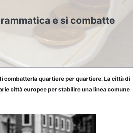
drammatica e si combatte
i combatterla quartiere per quartiere. La città di
varie città europee per stabilire una linea comune