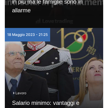
in più ma le famiglie sono in
allarme
18 Maggio 2023 - 21:25
Lavoro
Salario minimo: vantaggi e