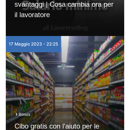
svantaggi | Cosa cambia ora per
il lavoratore
17 Maggio 2023 - 22:25
Bonus
Cibo gratis con l’aiuto per le