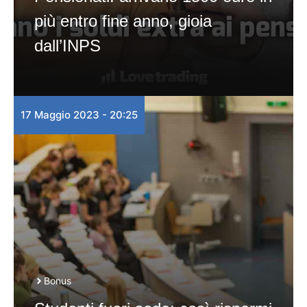
più entro fine anno, gioia
dall’INPS
17 Maggio 2023 - 20:25
Bonus