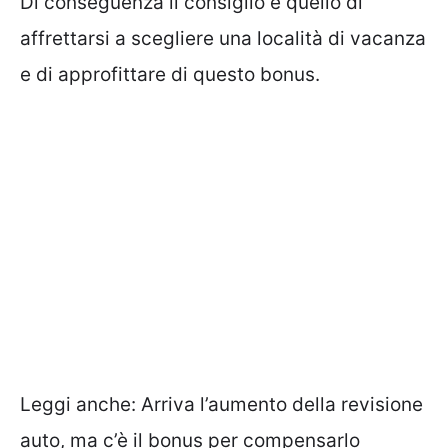
Di conseguenza il consiglio è quello di
affrettarsi a scegliere una località di vacanza
e di approfittare di questo bonus.
Leggi anche:
Arriva l’aumento della revisione
auto, ma c’è il bonus per compensarlo