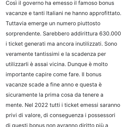
Così il governo ha emesso il famoso bonus
vacanze e tanti Italiani ne hanno approfittato.
Tuttavia emerge un numero piuttosto
sorprendente. Sarebbero addirittura 630.000
i ticket generati ma ancora inutilizzati. Sono
veramente tantissimi e la scadenza per
utilizzarli è assai vicina. Dunque è molto
importante capire come fare. Il bonus
vacanze scade a fine anno e questa è
sicuramente la prima cosa da tenere a
mente. Nel 2022 tutti i ticket emessi saranno
privi di valore, di conseguenza i possessori
di questi bonus non avranno diritto più a