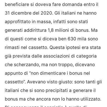
beneficiare si doveva fare domanda entro il
31 dicembre del 2020. Gli italiani ne hanno
approfittato in massa, infatti sono stati
generati addirittura 1,8 milioni di bonus. Ma
di questi come si diceva ben 630 mila sono
rimasti nel cassetto. Questa ipotesi era stata
già prevista dalle associazioni di categoria
che scherzando, ma non troppo, dicevano
appunto di “non dimenticare i bonus nel
cassetto”. Avevano visto giusto: sono tanti gli
italiani che si sono precipitati a generare il
bonus ma che ancora non lo hanno utilizzato.