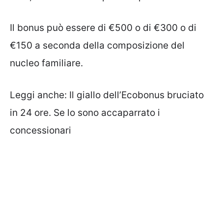
Il bonus può essere di €500 o di €300 o di
€150 a seconda della composizione del
nucleo familiare.
Leggi anche:
Il giallo dell’Ecobonus bruciato
in 24 ore. Se lo sono accaparrato i
concessionari