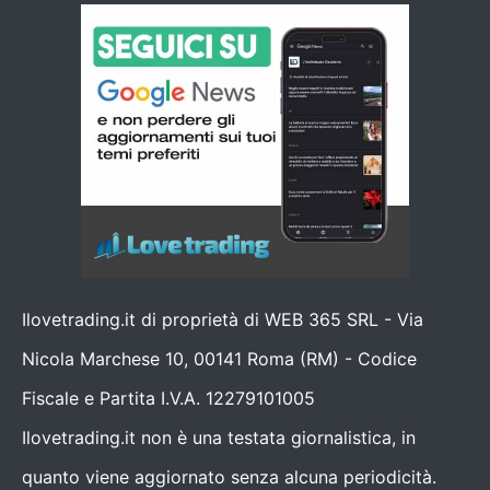
Ilovetrading.it di proprietà di WEB 365 SRL - Via
Nicola Marchese 10, 00141 Roma (RM) - Codice
Fiscale e Partita I.V.A. 12279101005
Ilovetrading.it non è una testata giornalistica, in
quanto viene aggiornato senza alcuna periodicità.