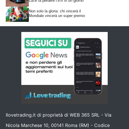
Luce fa perdere l’8% in un giorno
Non solo la gloria: chi vincerà il
Mondiale vincerà un super premio
Ilovetrading.it di proprietà di WEB 365 SRL - Via
Nicola Marchese 10, 00141 Roma (RM) - Codice