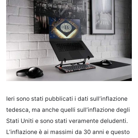
Ieri sono stati pubblicati i dati sull’inflazione
tedesca, ma anche quelli sull’inflazione degli
Stati Uniti e sono stati veramente deludenti.
L’inflazione è ai massimi da 30 anni e questo