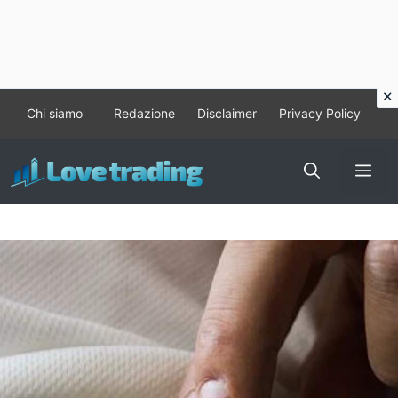
Vai
Chi siamo
Redazione
Disclaimer
Privacy Policy
al
contenuto
Me