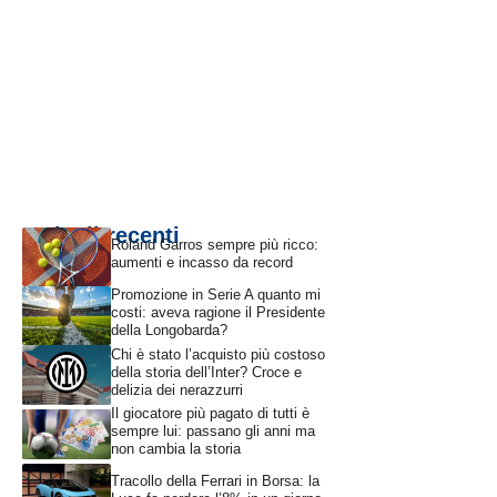
Articoli recenti
Roland Garros sempre più ricco:
aumenti e incasso da record
Promozione in Serie A quanto mi
costi: aveva ragione il Presidente
della Longobarda?
Chi è stato l’acquisto più costoso
della storia dell’Inter? Croce e
delizia dei nerazzurri
Il giocatore più pagato di tutti è
sempre lui: passano gli anni ma
non cambia la storia
Tracollo della Ferrari in Borsa: la