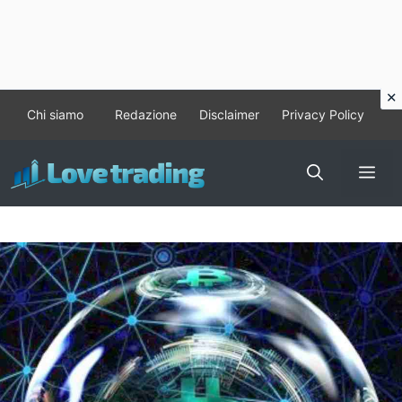
Vai
Chi siamo
Redazione
Disclaimer
Privacy Policy
al
contenuto
Me