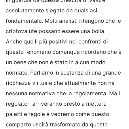
in guardia da questa crescita di valore
assolutamente slegata da qualsiasi
fondamentale. Molti analisti ritengono che le
criptovalute possano essere una bolla.
Anche quelli più positivi nei confronti di
questo fenomeno comunque ricordano che è
un bene che non è stato in alcun modo
normato. Parliamo in sostanza di una grande
ricchezza virtuale che attualmente non ha
nessuna normativa che la regolamenta. Ma i
regolatori arriveranno presto a mettere
paletti e regole e vedremo come questo
comparto uscirà trasformato da queste