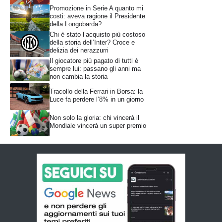
Promozione in Serie A quanto mi
costi: aveva ragione il Presidente
della Longobarda?
Chi è stato l’acquisto più costoso
della storia dell’Inter? Croce e
delizia dei nerazzurri
Il giocatore più pagato di tutti è
sempre lui: passano gli anni ma
non cambia la storia
Tracollo della Ferrari in Borsa: la
Luce fa perdere l’8% in un giorno
Non solo la gloria: chi vincerà il
Mondiale vincerà un super premio