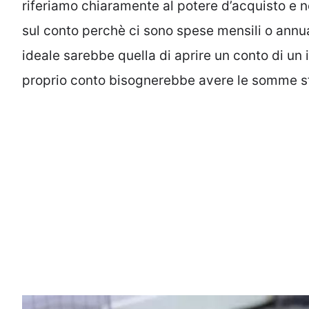
riferiamo chiaramente al potere d’acquisto e 
sul conto perchè ci sono spese mensili o annua
ideale sarebbe quella di aprire un conto di un i
proprio conto bisognerebbe avere le somme st