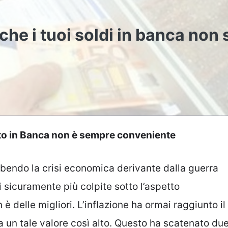
he i tuoi soldi in banca non
nto in Banca non è sempre conveniente
ubendo la crisi economica derivante dalla guerra
ni sicuramente più colpite sotto l’aspetto
 delle migliori. L’inflazione ha ormai raggiunto il
a un tale valore così alto. Questo ha scatenato du