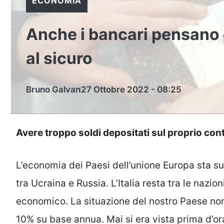
ECONOMIA
Anche i bancari pensano c
al sicuro
Bruno Galvan
27 Ottobre 2022 - 08:25
Avere troppo soldi depositati sul proprio co
L’economia dei Paesi dell’unione Europa sta s
tra Ucraina e Russia. L’Italia resta tra le nazio
economico. La situazione del nostro Paese non è
10% su base annua. Mai si era vista prima d’or