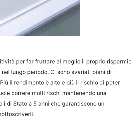
itività per far fruttare al meglio il proprio risparmi
nel lungo periodo. Ci sono svariati piani di
iù il rendimento è alto e più il rischio di poter
vuole correre molti rischi mantenendo una
toli di Stato a 5 anni che garantiscono un
ottoscriverli.