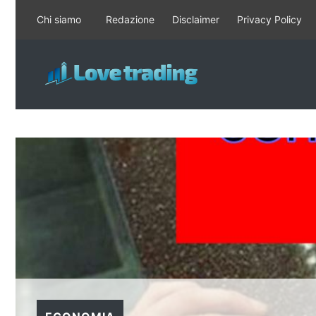
Vai
Chi siamo
Redazione
Disclaimer
Privacy Policy
al
contenuto