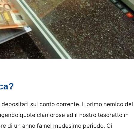
nca?
 depositati sul conto corrente. Il primo nemico del
ungendo quote clamorose ed il nostro tesoretto in
re di un anno fa nel medesimo periodo. Ci