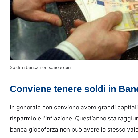
Soldi in banca non sono sicuri
Conviene tenere soldi in Ba
In generale non conviene avere grandi capitali
risparmio è l’inflazione. Quest’anno sta raggi
banca giocoforza non può avere lo stesso valo