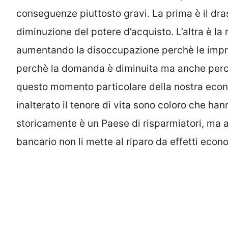
conseguenze piuttosto gravi. La prima è il dra
diminuzione del potere d’acquisto. L’altra è l
aumentando la disoccupazione perchè le impr
perchè la domanda è diminuita ma anche perché
questo momento particolare della nostra eco
inalterato il tenore di vita sono coloro che han
storicamente è un Paese di risparmiatori, ma a
bancario non li mette al riparo da effetti econ