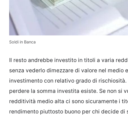
Soldi in Banca
Il resto andrebbe investito in titoli a varia redd
senza vederlo dimezzare di valore nel medio e 
investimento con relativo grado di rischiosità. P
perdere la somma investita esiste. Se non si 
redditività medio alta ci sono sicuramente i ti
rendimento piuttosto buono per chi decide di s