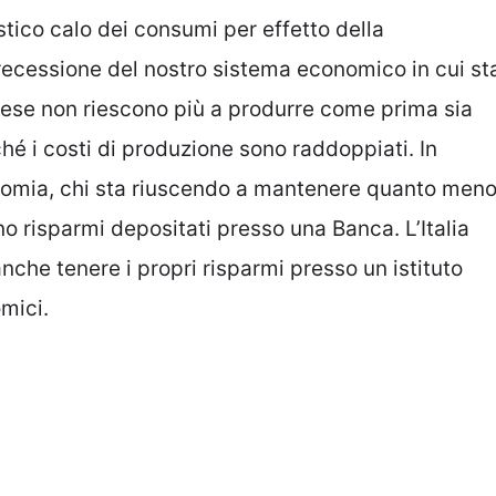
stico calo dei consumi per effetto della
a recessione del nostro sistema economico in cui st
ese non riescono più a produrre come prima sia
 i costi di produzione sono raddoppiati. In
nomia, chi sta riuscendo a mantenere quanto men
no risparmi depositati presso una Banca. L’Italia
nche tenere i propri risparmi presso un istituto
omici.