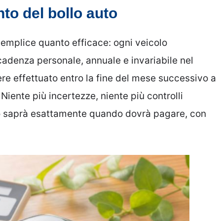
to del bollo auto
o semplice quanto efficace: ogni veicolo
adenza personale, annuale e invariabile nel
re effettuato entro la fine del mese successivo a
Niente più incertezze, niente più controlli
ario saprà esattamente quando dovrà pagare, con