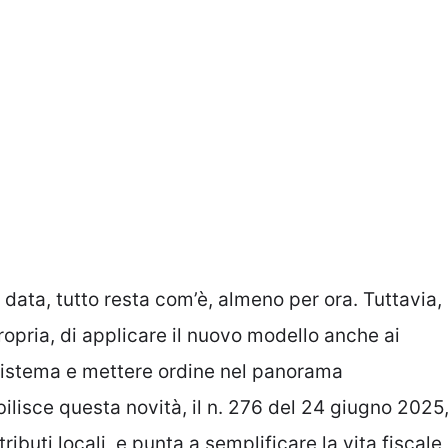
 data, tutto resta com’è, almeno per ora. Tuttavia,
opria, di applicare il nuovo modello anche ai
 sistema e mettere ordine nel panorama
ilisce questa novità, il n. 276 del 24 giugno 2025
ributi locali, e punta a semplificare la vita fiscale