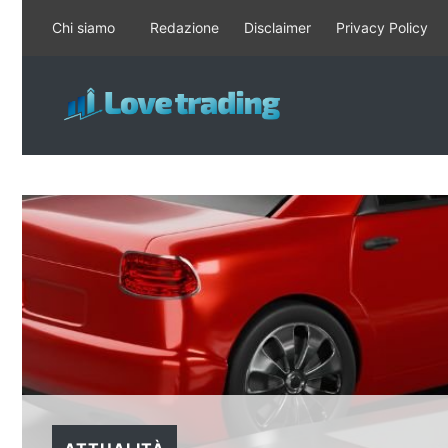
Vai
Chi siamo
Redazione
Disclaimer
Privacy Policy
al
contenuto