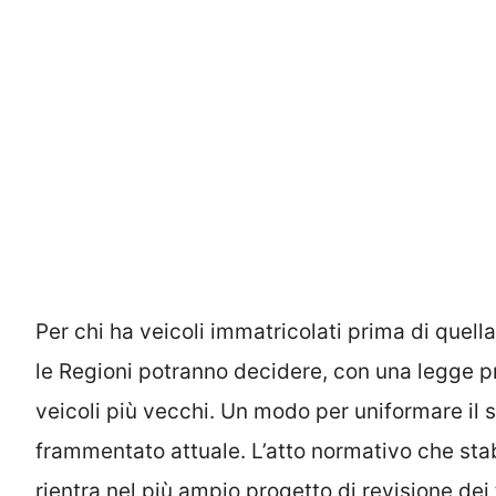
Per chi ha veicoli immatricolati prima di quella
le Regioni potranno decidere, con una legge pr
veicoli più vecchi. Un modo per uniformare il
frammentato attuale. L’atto normativo che stab
rientra nel più ampio progetto di revisione dei t