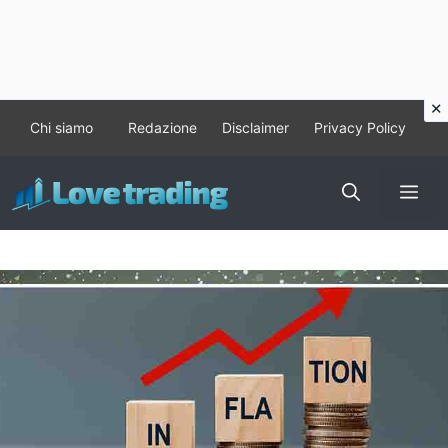
Vai
Chi siamo
Redazione
Disclaimer
Privacy Policy
al
contenuto
Me