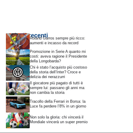
Articoli recenti
Roland Garros sempre più ricco:
aumenti e incasso da record
Promozione in Serie A quanto mi
costi: aveva ragione il Presidente
della Longobarda?
Chi è stato l’acquisto più costoso
della storia dell’Inter? Croce e
delizia dei nerazzurri
Il giocatore più pagato di tutti è
sempre lui: passano gli anni ma
non cambia la storia
Tracollo della Ferrari in Borsa: la
Luce fa perdere l’8% in un giorno
Non solo la gloria: chi vincerà il
Mondiale vincerà un super premio