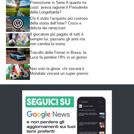
Promozione in Serie A quanto mi
costi: aveva ragione il Presidente
della Longobarda?
Chi è stato l’acquisto più costoso
della storia dell’Inter? Croce e
delizia dei nerazzurri
Il giocatore più pagato di tutti è
sempre lui: passano gli anni ma
non cambia la storia
Tracollo della Ferrari in Borsa: la
Luce fa perdere l’8% in un giorno
Non solo la gloria: chi vincerà il
Mondiale vincerà un super premio