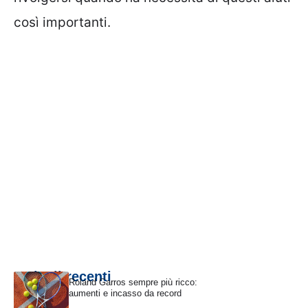
così importanti.
Articoli recenti
Roland Garros sempre più ricco:
aumenti e incasso da record