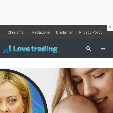
Vai
Chi siamo
Redazione
Disclaimer
Privacy Policy
al
contenuto
Me