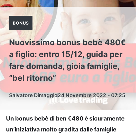
BONUS
Nuovissimo bonus bebè 480€
a figlio: entro 15/12, guida per
fare domanda, gioia famiglie,
“bel ritorno”
Salvatore Dimaggio
24 Novembre 2022 - 07:25
Un bonus bebè di ben €480 è sicuramente
un’iniziativa molto gradita dalle famiglie