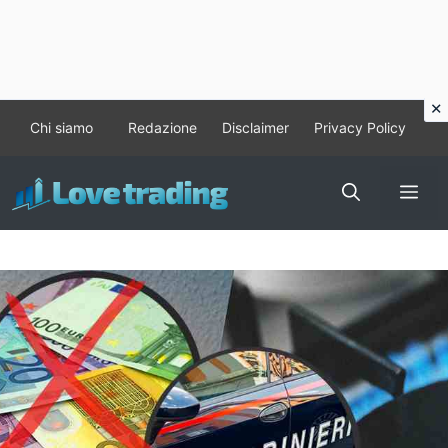
Vai
Chi siamo
Redazione
Disclaimer
Privacy Policy
al
contenuto
Me