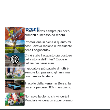
Articoli recenti
Roland Garros sempre più ricco:
aumenti e incasso da record
Promozione in Serie A quanto mi
costi: aveva ragione il Presidente
della Longobarda?
Chi è stato l’acquisto più costoso
della storia dell’Inter? Croce e
delizia dei nerazzurri
Il giocatore più pagato di tutti è
sempre lui: passano gli anni ma
non cambia la storia
Tracollo della Ferrari in Borsa: la
Luce fa perdere l’8% in un giorno
Non solo la gloria: chi vincerà il
Mondiale vincerà un super premio