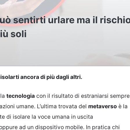
 sentirti urlare ma il rischio
iù soli
olarti ancora di più dagli altri.
lla
tecnologia
con il risultato di estraniarsi sempre
lazioni umane. L’ultima trovata del
metaverso
è la
e di isolare la voce umana in uscita
ppure ad un dispositivo mobile. In pratica chi