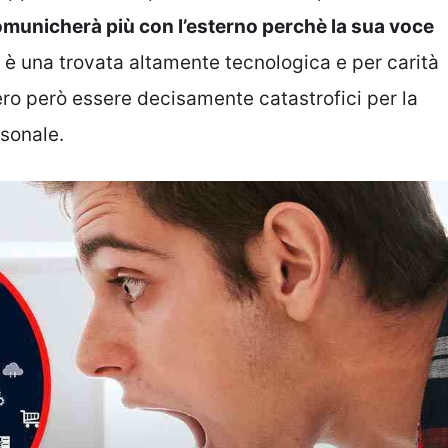
comunicherà più con l’esterno perchè la sua voce
 è una trovata altamente tecnologica e per carità
ero però essere decisamente catastrofici per la
rsonale.