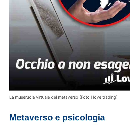
La museruola virtuale del metaverso (Foto I love trading)
Metaverso e psicologia