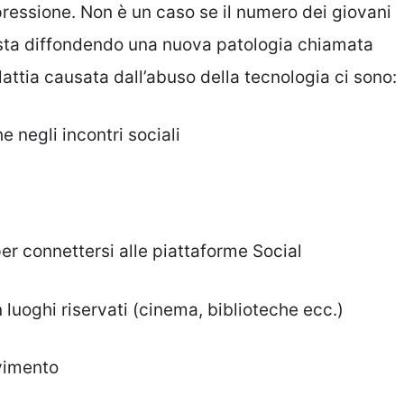
epressione. Non è un caso se il numero dei giovani
 sta diffondendo una nuova patologia chiamata
lattia causata dall’abuso della tecnologia ci sono:
 negli incontri sociali
per connettersi alle piattaforme Social
n luoghi riservati (cinema, biblioteche ecc.)
vimento