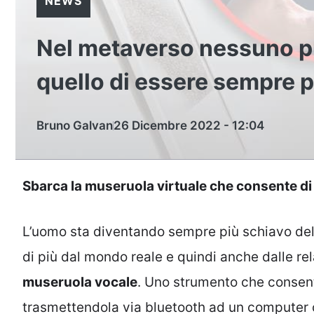
NEWS
Nel metaverso nessuno può
quello di essere sempre p
Bruno Galvan
26 Dicembre 2022 - 12:04
Sbarca la museruola virtuale che consente di is
L’uomo sta diventando sempre più schiavo de
di più dal mondo reale e quindi anche dalle re
museruola vocale
. Uno strumento che consent
trasmettendola via bluetooth ad un computer o