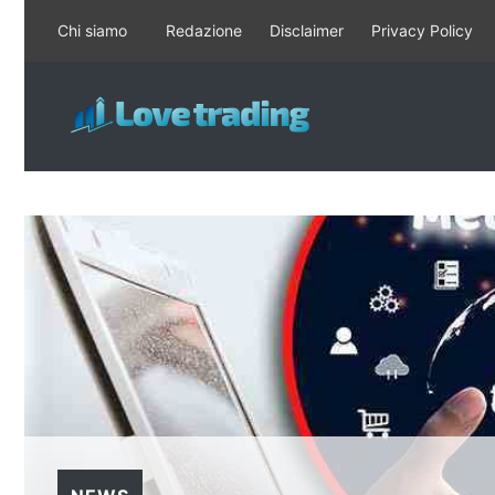
Vai
Chi siamo
Redazione
Disclaimer
Privacy Policy
al
contenuto