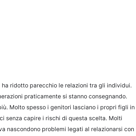
a ridotto parecchio le relazioni tra gli individui.
nerazioni praticamente si stanno consegnando.
ù. Molto spesso i genitori lasciano i propri figli in
ci senza capire i rischi di questa scelta. Molti
iva nascondono problemi legati al relazionarsi con