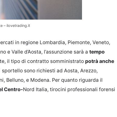
e – ilovetrading.it
icercati in regione Lombardia, Piemonte, Veneto,
ino e Valle d’Aosta, l’assunzione sarà a
tempo
ate, il tipo di contratto somministrato
potrà anche
di sportello sono richiesti ad Aosta, Arezzo,
ni, Belluno, e Modena. Per quanto riguarda il
el Centro-
Nord Italia, tirocini professionali forensi