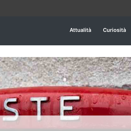
Attualità
Curiosità