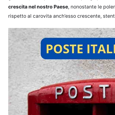
crescita nel nostro Paese
, nonostante le pole
rispetto al carovita anch’esso crescente, sten