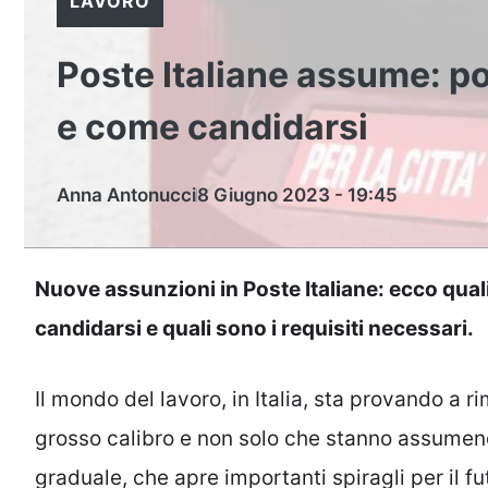
LAVORO
Poste Italiane assume: pos
e come candidarsi
Anna Antonucci
8 Giugno 2023 - 19:45
Nuove assunzioni in Poste Italiane: ecco quali
candidarsi e quali sono i requisiti necessari.
Il mondo del lavoro, in Italia, sta provando a r
grosso calibro e non solo che stanno assumen
graduale, che apre importanti spiragli per il fu