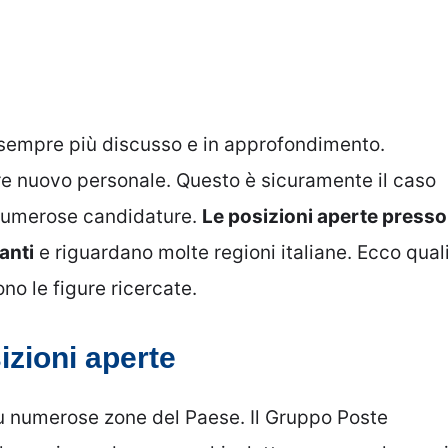
 è sempre più discusso e in approfondimento.
pre nuovo personale. Questo è sicuramente il caso
e numerose candidature.
Le posizioni aperte presso
anti
e riguardano molte regioni italiane. Ecco qual
ono le figure ricercate.
izioni aperte
 su numerose zone del Paese. Il Gruppo Poste