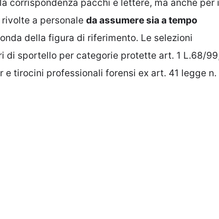
 la corrispondenza pacchi e lettere, ma anche per 
o rivolte a personale
da assumere sia a tempo
nda della figura di riferimento. Le selezioni
i di sportello per categorie protette art. 1 L.68/99
 e tirocini professionali forensi ex art. 41 legge n.