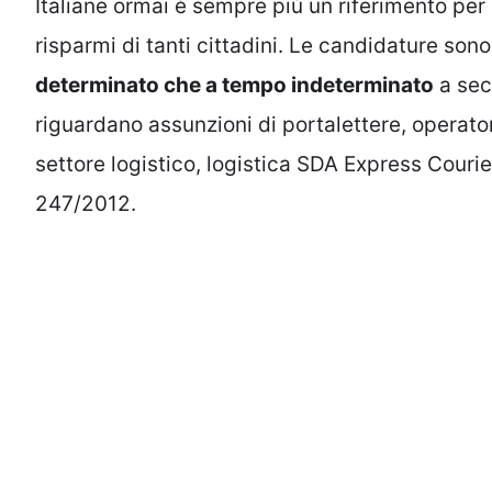
Italiane ormai è sempre più un riferimento per
risparmi di tanti cittadini. Le candidature son
determinato che a tempo indeterminato
a seco
riguardano assunzioni di portalettere, operator
settore logistico, logistica SDA Express Courier
247/2012.