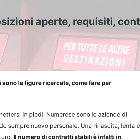
izioni aperte, requisiti, cont
 sono le figure ricercate, come fare per
imettersi in piedi. Numerose sono le aziende di
do sempre nuovo personale. Una rinascita, lenta e
turo.
Il numero di contratti stabili è infatti in