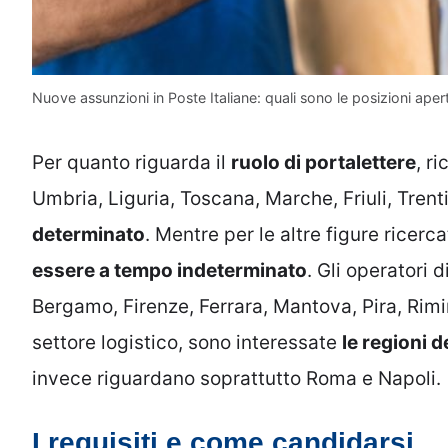
Nuove assunzioni in Poste Italiane: quali sono le posizioni apert
Per quanto riguarda il
ruolo di portalettere
, r
Umbria, Liguria, Toscana, Marche, Friuli, Trent
determinato
. Mentre per le altre figure ricerc
essere a tempo indeterminato
. Gli operatori 
Bergamo, Firenze, Ferrara, Mantova, Pira, Rimi
settore logistico, sono interessate
le regioni d
invece riguardano soprattutto Roma e Napoli.
I requisiti e come candidarsi