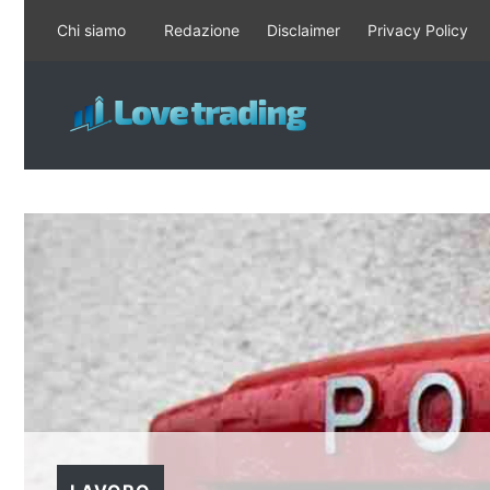
Vai
Chi siamo
Redazione
Disclaimer
Privacy Policy
al
contenuto