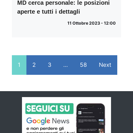
MD cerca personale: le posizioni
aperte e tutti i dettagli
11 Ottobre 2023 - 12:00
1
2
3
…
58
Next