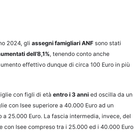
no 2024, gli
assegni famigliari ANF
sono stati
aumentati dell’8,1%
, tenendo conto anche
 aumento effettivo dunque di circa 100 Euro in più
glie con figli di età
entro i 3 anni
ed oscilla da un
lie con Isee superiore a 40.000 Euro ad un
 a 25.000 Euro. La fascia intermedia, invece, del
ie con Isee compreso tra i 25.000 ed i 40.000 Euro