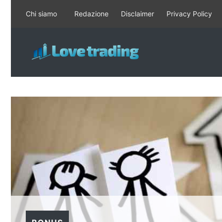
Vai
Chi siamo
Redazione
Disclaimer
Privacy Policy
al
contenuto