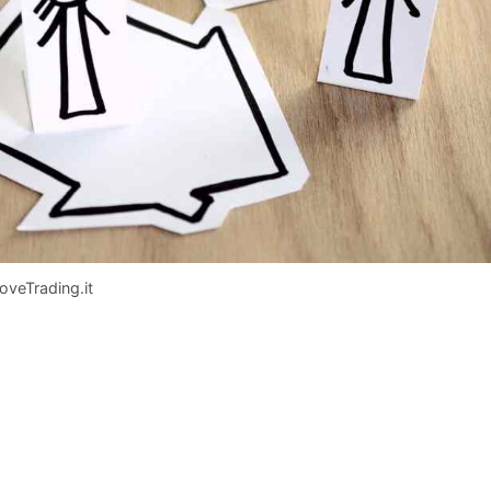
LoveTrading.it