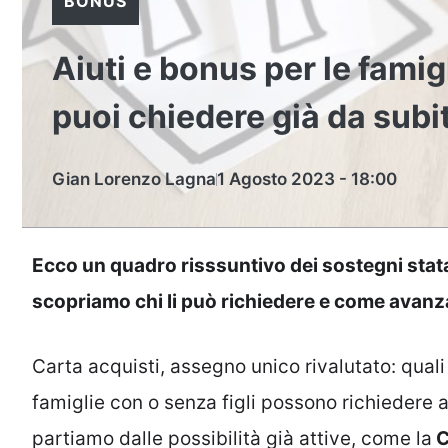
BONUS
Aiuti e bonus per le famigl
puoi chiedere già da subi
Gian Lorenzo Lagna
1 Agosto 2023 - 18:00
Ecco un quadro risssuntivo dei sostegni stata
scopriamo chi li può richiedere e come avan
Carta acquisti, assegno unico rivalutato: quali
famiglie con o senza figli possono richiedere a
partiamo dalle possibilità già attive, come la
C