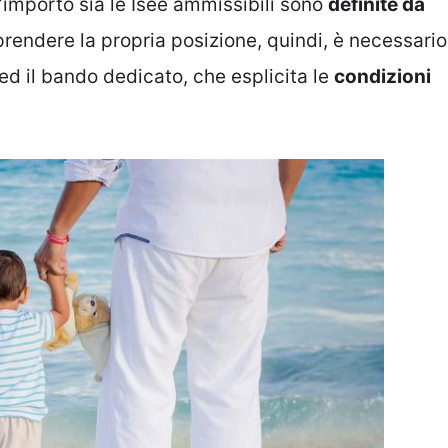
 l’importo sia le Isee ammissibili sono
definite da
rendere la propria posizione, quindi, è necessario
 ed il bando dedicato, che esplicita le
condizioni