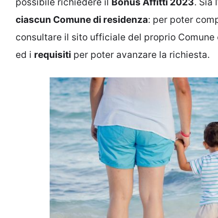
possibile richiedere il
Bonus Affitti 2023
. Sia
ciascun Comune di residenza
: per poter comp
consultare il sito ufficiale del proprio Comune
ed i
requisiti
per poter avanzare la richiesta.