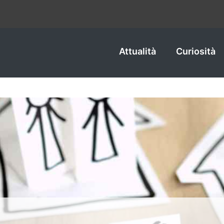
Attualità
Curiosità