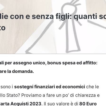
ie con e senza figli: quanti s
to
li per assegno unico, bonus spesa ed affitto:
zare la domanda.
 sono i
sostegni finanziari ed economici
che le
llo Stato? Proviamo a fare un po’ di chiarezza e
arta Acquisti 2023
. Il suo valore è di
80 Euro