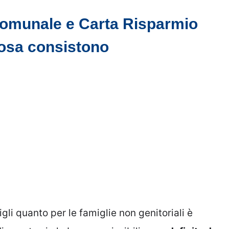
Comunale e Carta Risparmio
cosa consistono
igli quanto per le famiglie non genitoriali è