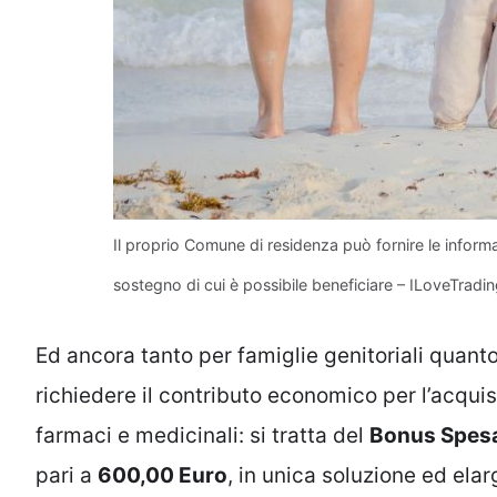
Il proprio Comune di residenza può fornire le inform
sostegno di cui è possibile beneficiare – ILoveTrading
Ed ancora tanto per famiglie genitoriali quanto
richiedere il contributo economico per l’acquis
farmaci e medicinali: si tratta del
Bonus Spes
pari a
600,00 Euro
, in unica soluzione ed ela