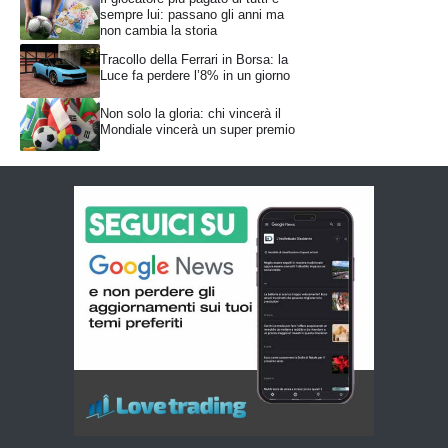
sempre lui: passano gli anni ma
non cambia la storia
Tracollo della Ferrari in Borsa: la
Luce fa perdere l’8% in un giorno
Non solo la gloria: chi vincerà il
Mondiale vincerà un super premio