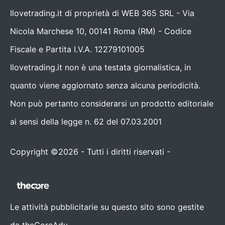
Ilovetrading.it di proprietà di WEB 365 SRL - Via
Nicola Marchese 10, 00141 Roma (RM) - Codice
Fiscale e Partita I.V.A. 12279101005
Ilovetrading.it non è una testata giornalistica, in
quanto viene aggiornato senza alcuna periodicità.
Non può pertanto considerarsi un prodotto editoriale
ai sensi della legge n. 62 del 07.03.2001
Copyright ©2026 - Tutti i diritti riservati -
Contattaci
Le attività pubblicitarie su questo sito sono gestite
da theCoreAdv