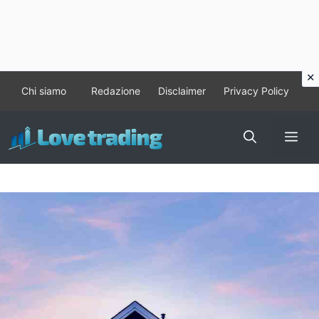
Vai
Chi siamo
Redazione
Disclaimer
Privacy Policy
al
contenuto
Me