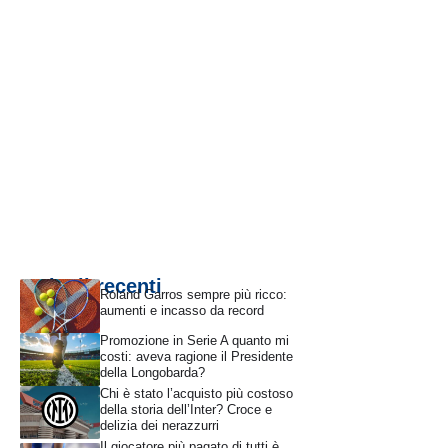
Articoli recenti
Roland Garros sempre più ricco:
aumenti e incasso da record
Promozione in Serie A quanto mi
costi: aveva ragione il Presidente
della Longobarda?
Chi è stato l’acquisto più costoso
della storia dell’Inter? Croce e
delizia dei nerazzurri
Il giocatore più pagato di tutti è