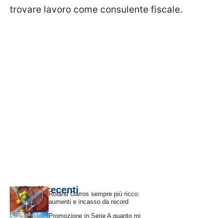
trovare lavoro come consulente fiscale.
Articoli recenti
Roland Garros sempre più ricco:
aumenti e incasso da record
Promozione in Serie A quanto mi