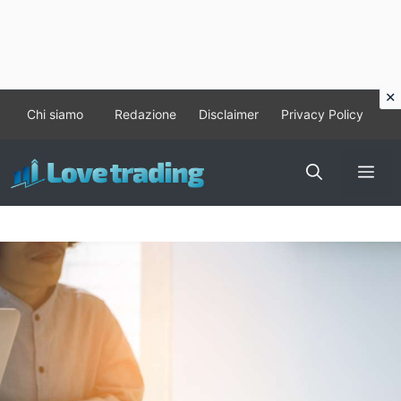
Vai
Chi siamo
Redazione
Disclaimer
Privacy Policy
al
contenuto
Me