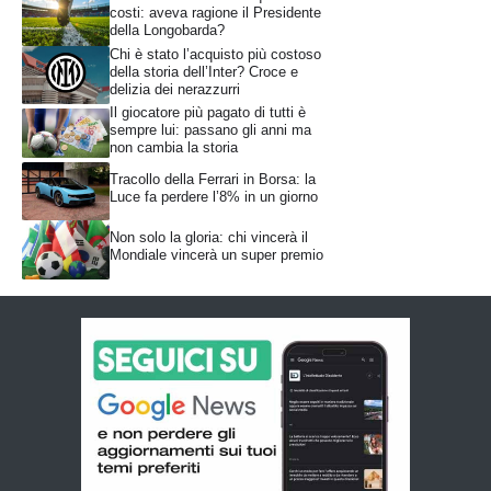
costi: aveva ragione il Presidente
della Longobarda?
Chi è stato l’acquisto più costoso
della storia dell’Inter? Croce e
delizia dei nerazzurri
Il giocatore più pagato di tutti è
sempre lui: passano gli anni ma
non cambia la storia
Tracollo della Ferrari in Borsa: la
Luce fa perdere l’8% in un giorno
Non solo la gloria: chi vincerà il
Mondiale vincerà un super premio