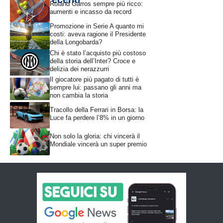
Roland Garros sempre più ricco:
aumenti e incasso da record
Promozione in Serie A quanto mi
costi: aveva ragione il Presidente
della Longobarda?
Chi è stato l’acquisto più costoso
della storia dell’Inter? Croce e
delizia dei nerazzurri
Il giocatore più pagato di tutti è
sempre lui: passano gli anni ma
non cambia la storia
Tracollo della Ferrari in Borsa: la
Luce fa perdere l’8% in un giorno
Non solo la gloria: chi vincerà il
Mondiale vincerà un super premio