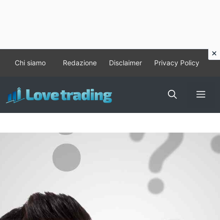
Vai
Chi siamo
Redazione
Disclaimer
Privacy Policy
al
contenuto
Me